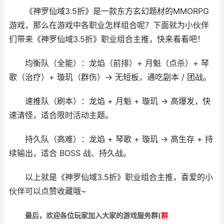
《神罗仙域3.5折》是一款东方玄幻题材的MMORPG
游戏，那么在游戏中各职业怎样组合呢？下面就为小伙伴
们带来《神罗仙域3.5折》职业组合主推，快来看看吧！
均衡队（全能）：龙焰（前排）+ 月魁（点杀）+ 琴
歌（治疗）+ 璇玑（群伤）→ 无短板，通吃副本 / 团战。
速推队（刷本）：龙焰 + 月魁 + 璇玑 → 高爆发，快
速清怪，适合限时活动主题。
持久队（高难）：龙焰 + 琴歌 + 璇玑 → 高生存 + 持
续输出，适合 BOSS 战、持久战。
以上就是《神罗仙域3.5折》职业组合主推，喜爱的小
伙伴可以点赞收藏哦~
最后，欢迎
各位玩家加入大家的游戏服务群(
群