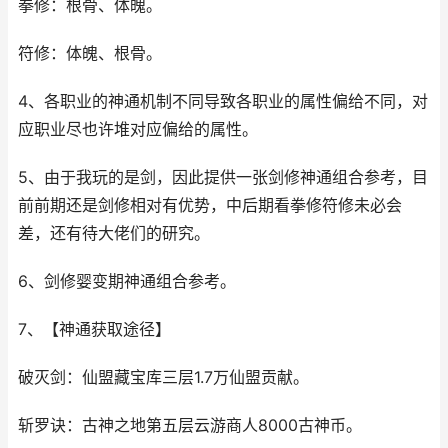
拳修：根骨、体魄。
符修：体魄、根骨。
4、各职业的神通机制不同导致各职业的属性偏给不同，对
应职业尽也许堆对应偏给的属性。
5、由于我玩的是剑，因此提供一张剑修神通组合参考，目
前前期还是剑修相对有优势，中后期看拳修符修未必会
差，还有待大佬们的研究。
6、剑修婴变期神通组合参考。
7、【神通获取途径】
破灭剑：仙盟藏宝库三层1.7万仙盟贡献。
斩罗诀：古神之地第五层云游商人8000古神币。