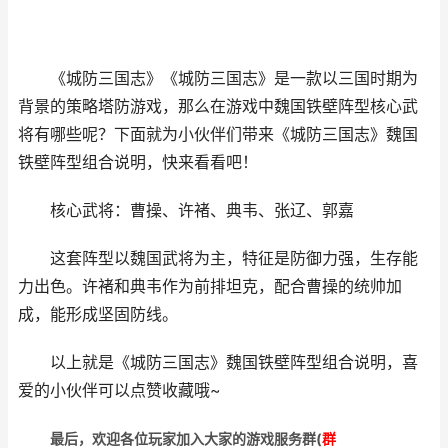
《城防三国志》《城防三国志》是一款以三国时期为
背景的策略塔防游戏，那么在游戏中魏国铁壁阵型核心武
将有哪些呢？下面就为小伙伴们带来《城防三国志》魏国
铁壁阵型组合说明，快来看看吧！
核心武将：曹操、许褚、典韦、张辽、郭嘉
这套阵型以魏国武将为主，特征是防御力强，生存能
力出色。许褚和典韦作为前排坦克，配合曹操的统帅加
成，能形成坚固防线。
以上就是《城防三国志》魏国铁壁阵型组合说明，喜
爱的小伙伴可以点赞收藏哦~
最后，欢迎
各位玩家加入大家的游戏服务群(
群