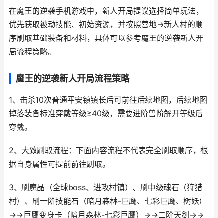
在魔王的逆袭手机游戏中，新人开局提议选择简单玩法，
优先获取被动技能、初始资源，并按照营地→新人村的顺
序刷取基础装备和材料，具体可以参考魔王的逆袭新人开
局流程策略。
魔王的逆袭新人开局流程策略
1、击杀10次普通平安镇镇长后可前往后续地图，后续地图
掉落装备标准穿戴等级≥40级，需要进阶兽阶解开等级后
穿戴。
2、大致刷取流程：下面内容流程不代表完全刷取顺序，根
据自身属性可提前前往刷取。
3、刷魔晶（全球boss、进攻村镇）、刷中级魂石（狩猎
村）、刷一阶技能石（暗月森林-巨鹰、七彩巨鹰、树妖）
→→巨鹰变身卡（暗月森林-七彩巨鹰）→→二阶天剑→→