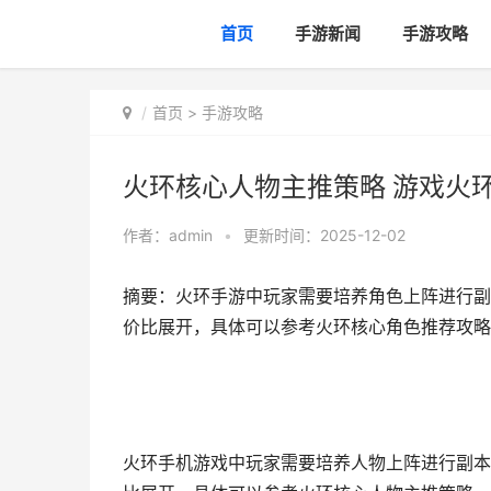
首页
手游新闻
手游攻略
首页
>
手游攻略
火环核心人物主推策略 游戏火
作者：
admin
•
更新时间：2025-12-02
摘要：火环手游中玩家需要培养角色上阵进行副
价比展开，具体可以参考火环核心角色推荐攻略
火环手机游戏中玩家需要培养人物上阵进行副本