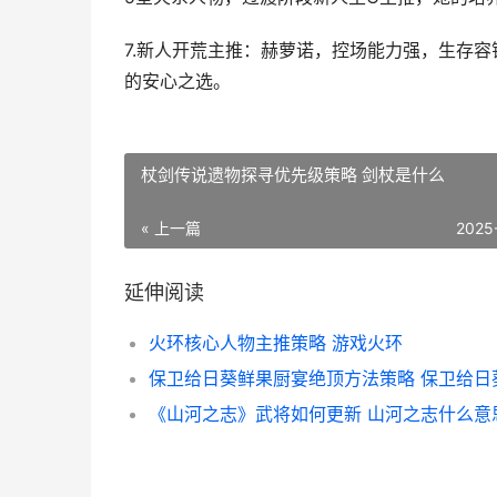
7.新人开荒主推：赫萝诺，控场能力强，生存
的安心之选。
杖剑传说遗物探寻优先级策略 剑杖是什么
« 上一篇
2025
延伸阅读
火环核心人物主推策略 游戏火环
《山河之志》武将如何更新 山河之志什么意