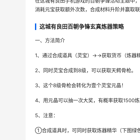
在这城有良田手机游戏的百朝争锋活动主题中，
消耗元宝获取额外次数，合成材料升阶并赢取联
这城有良田百朝争锋玄真炼器策略
一、方法简介
1、通过合成道具（灵宝）→→获取货币（炼器
2、同时灵宝合成到8级，可以获取天鳄骨枪。
3、这个8级骨枪会转化为壹个灵宝元晶！
4、用元晶可以抽一次大奖，有概率获取1500
5、注意：
①合成道具时，可同时获取炼器精华（下图绿