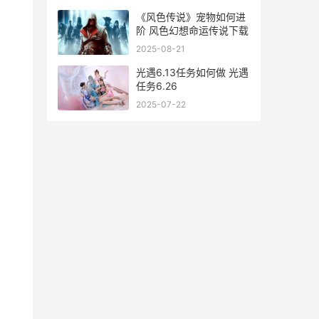
《风色传说》宠物如何进
阶 风色幻想命运传说下载
2025-08-21
光遇6.13任务如何做 光遇
任务6.26
2025-07-22