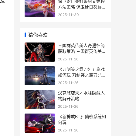
及
保卫给日葵鲜果厨宴绝顶
方法策略 保卫给日葵鲜果
的人是谁
2025-11-30
猜你喜欢
三国群英传美人奇遇怀简
获取策略 三国群英传美人
信物如何取得
2025-11-26
《刀剑笑之霸刀》五禽戏
如何玩 刀剑笑之霸刀兑换
码
2025-11-26
汉克旅店天才水豚隐藏人
物解开策略
2025-11-26
《新神戒BT》仙班系统如
何玩
2025-11-26