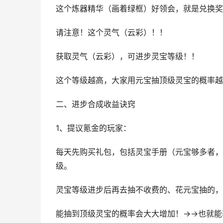
这个炼器精华（画着绿框）好领会，就是兑换奖
请注意！这个灵气（云彩）！！
获取灵气（云彩），可进步灵宝等级！！
这个等级越高，大家用元宝抽顶级灵宝的概率越
二、进步合成收益诀窍
1、提议氪金的玩家：
每天先购买礼包，包括灵宝手册（元宝够多者，
级。
灵宝等级进步后再去抽不收费的、花元宝抽的，
能抽到顶级灵宝的概率会大大增加！→→也就能