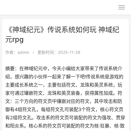
《神域纪元》传说系统如何玩 神域纪
元rpg
作者：
admin
•
更新时间：2025-11-28
摘要：在神域纪元中，今天小编给大家带来了传说系统介
绍，感兴趣的小伙伴一起来了解一下吧!传说系统是游戏的
主要成长系统之一，主要包括符文、龙珠和英灵系统，玩
家可通过镶嵌符文、龙珠和英灵装备，获得属性加成。符
文：三个方向的符文页中镶嵌对应的符文，其中攻击和防
御有4组符文孔，每组符文孔可装配3个符文，核心符文页
有2组符文孔。攻击系的符文页可装配的符文为强攻、贯穿
和阳炎系。核心系的符文页可装配的符文为核·狂暴、核·致