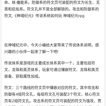
命、核·魔能系。防御系的符文页可装配的符文为长生、无
畏和庇佑系。符文孔并不是全部解锁的。攻击和防御系的
符文,《神域纪元》传说系统如何玩 神域纪元rpg
在神域纪元中，今天小编给大家带来了传说体系说明，感
兴趣的小伙伴一起来了解一下吧!
传说体系是游戏的主要成长体系其中一个，主要包括符
文、龙珠和英灵体系，玩家可通过镶嵌符文、龙珠和英灵
装备，获取属性加成。
符文：三个路线的符文页中镶嵌对应的符文，其中攻击和
防御有4组符文孔，每组符文孔可装配3个符文，核心符文
页有2组符文孔。攻击系的符文页可装配的符文为强攻、贯