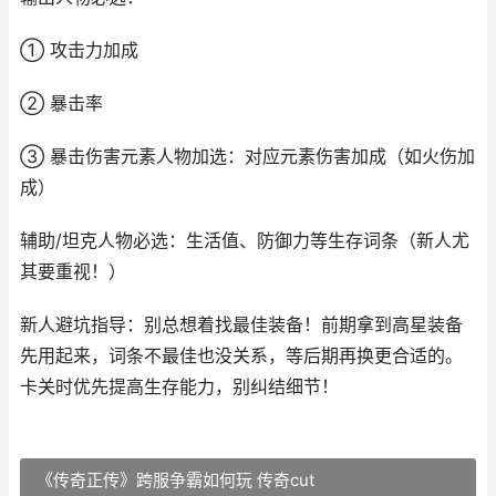
① 攻击力加成
② 暴击率
③ 暴击伤害元素人物加选：对应元素伤害加成（如火伤加
成）
辅助/坦克人物必选：生活值、防御力等生存词条（新人尤
其要重视！）
新人避坑指导：别总想着找最佳装备！前期拿到高星装备
先用起来，词条不最佳也没关系，等后期再换更合适的。
卡关时优先提高生存能力，别纠结细节！
《传奇正传》跨服争霸如何玩 传奇cut