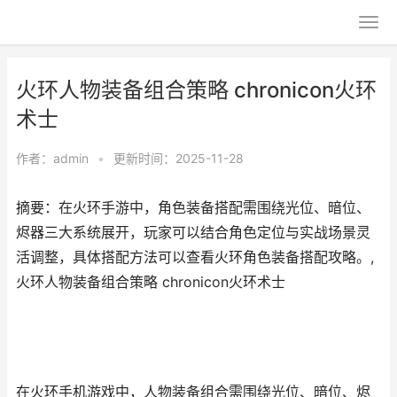
火环人物装备组合策略 chronicon火环
术士
作者：
admin
•
更新时间：2025-11-28
摘要：在火环手游中，角色装备搭配需围绕光位、暗位、
烬器三大系统展开，玩家可以结合角色定位与实战场景灵
活调整，具体搭配方法可以查看火环角色装备搭配攻略。,
火环人物装备组合策略 chronicon火环术士
在火环手机游戏中，人物装备组合需围绕光位、暗位、烬