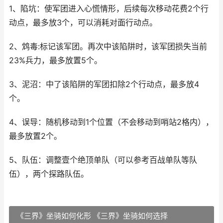
1、陷坑：使军团进入心慌情形，后续每次移动花费2个行
动点，最多放3个，可以消耗对面行动点。
2、鸩毒:标记该军团。再次中该陷阱时，该军团损失当前
23%兵力，最多放置5个。
3、泥沼：中了该陷阱的军团扣除2个行动点，最多放4
个。
4、误导：随机移动到1个位置（不会移动到哨站2格内），
最多放置2个。
5、队伍：调整壹个绝顶单队（可以参考百战单队等队
伍），两个探路队伍。
《三界》坐骑如何化形 《三界》坐骑如何选择