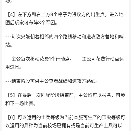
场，
【4】左下方和右上方9个格子为进攻方的出生点。进入地
图后玩家可布阵3个军团。
---每次只能朝着相邻的四个路线移动和进攻敌方营地和哨
站。
---主公每次移动花费1个行动点。 ---主公可花费行动点运
用道具。
---结束阶段可供主公查看战绩和进攻方路线。
【5】在最后一次匹配阶段结束前，主公均可以报名，可参
和下一场比赛。
【6】可以运用的士兵等级为当前本服可生产的顶尖等级可
以运用的兵种为当前校场已拥有或是当前可生产士兵可以