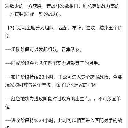
次数少的一方获胜，若战斗次数相同，则总英雄战力高的
一方获胜(匹配一刻的战力)。
【3】活动主题分为组队，匹配，布阵，进攻，结束五个阶
段
---组队阶段可以发起组队，召集队友。
---匹配阶段会为队伍匹配实力旗鼓等于的对手。
---布阵阶段持续23小时，主公可进入壹个跨服战场，全部
玩家均可放置各个单位，除了其他玩家的军团
---红色地块为进攻阶段时进攻方的出生点。，不可放置单
位
---进攻阶段持续24小时，此时可以相互进入匹配对手的战