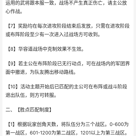
运用的武将跟本服一致，战场不产生真正伤亡，请主公放
心作战。
【7】奖励均在每次进攻阶段结束后发放，只需在进攻阶段
或布阵阶段至少有一次进入过战场方可收到。
【8】华容道战场中克制效果不生效。
【9】若主公在布阵阶段已无行动点，可在战场内的军团界
面中撤退，为队友腾出移动路线。
【10】活动主题开始后已匹配的主公可在布阵或战斗阶段
退出队伍，则方可转服。
二、【胜点匹配制度】
【1】根据玩家创角天数，将队伍分为三个战区。0-600为
第一战区，601-1200为第二战区，1201以上为第三战区。