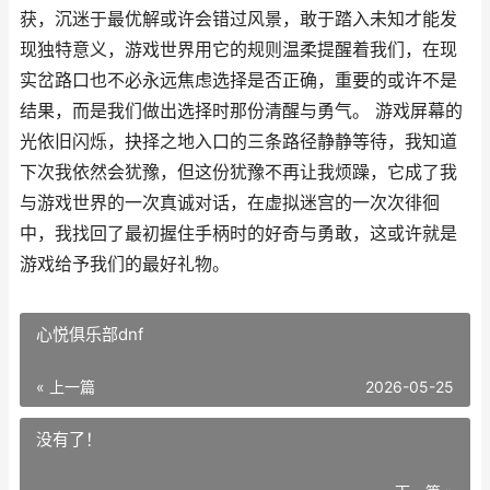
获，沉迷于最优解或许会错过风景，敢于踏入未知才能发
现独特意义，游戏世界用它的规则温柔提醒着我们，在现
实岔路口也不必永远焦虑选择是否正确，重要的或许不是
结果，而是我们做出选择时那份清醒与勇气。 游戏屏幕的
光依旧闪烁，抉择之地入口的三条路径静静等待，我知道
下次我依然会犹豫，但这份犹豫不再让我烦躁，它成了我
与游戏世界的一次真诚对话，在虚拟迷宫的一次次徘徊
中，我找回了最初握住手柄时的好奇与勇敢，这或许就是
游戏给予我们的最好礼物。
心悦俱乐部dnf
« 上一篇
2026-05-25
没有了！