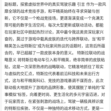
副标题，探索虚拟世界中的真实驾驶乐趣 引言 作为一款风
靡全球的战术竞技手游，和平精英始终在寻求突破与创
新，它不仅是一个枪战竞技场，更逐渐演变成一个充满无
限可能的数字生活空间，每次大型更新或联动活动，都能
在玩家社区中掀起热烈讨论，其中最令我这类资深玩家兴
奋的，莫过于游戏中载具皮肤的迭代与跨界联动，当“和平
精英怎么出特斯拉”成为玩家间热议的话题时，这背后所蕴
含的，早已超越了一款皮肤本身的意义。 特斯拉联动的战
略意义 将特斯拉电动车引入和平精英，绝非简单的皮肤粘
贴，这是一次深思熟虑的战略联动，它精准地抓住了现实
与虚拟的交汇点，特斯拉代表着前沿科技和未来出行方
式，这与和平精英科幻、竞技的游戏基调不谋而合，此次
联动极大地提升了游戏的品牌形象，使其摆脱了单纯的“军
事模拟”标签，向着更时尚、更生活化的多元宇宙迈进，对
于玩家而言，在紧张刺激的战场上，驾驶一辆极具辨识度
的特斯拉疾驰，不仅是一种独特的战术移动方式，更是一