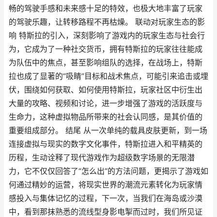
畅的驾驶手感和未来感十足的特效，也极大地丰富了玩家
的驾驶乐趣，让转移路程不再枯燥。 联动对玩家生态的影
响 特斯拉的引入，深刻影响了游戏内的玩家生态与社会行
为，它成为了一种社交货币，拥有特斯拉的玩家往往能成
为队伍中的焦点，甚至影响组队的选择，在战场上，特斯
拉也成了显著的“吸睛”目标和战术焦点，可能引来追击或埋
伏，围绕如何获取、如何使用特斯拉，玩家社区中衍生出
大量的攻略、视频和讨论，进一步增强了游戏的活跃度与
生命力，这种虚拟物品所带来的社会认同感，是其价值的
重要组成部分。 结尾 从一次单纯的载具皮肤更新，到一场
连接虚拟与现实的数字文化事件，特斯拉进入和平精英的
历程，生动诠释了现代游戏作为超级数字场景的无限潜
力，它不仅仅回答了“怎么出”的方法问题，更揭示了游戏如
何通过精妙的运营，将现实世界的潮流元素转化为玩家情
感投入与集体记忆的过程，下一次，当我们在海岛或沙漠
中，看到那抹熟悉的流线型身影电掣而过时，我们所见证