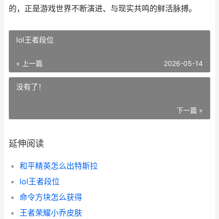
的，正是游戏世界不断演进、与现实共鸣的鲜活脉搏。
lol王者段位
« 上一篇
2026-05-14
没有了！
下一篇 »
延伸阅读
和平精英怎么出特斯拉
lol王者段位
命令方块怎么获得
王者荣耀小乔皮肤