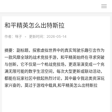
和平精英怎么出特斯拉
作者：
咪子
•
更新时间：2026-05-14
摘要：副标题，探索虚拟世界中的真实驾驶乐趣引言作为
一款风靡全球的战术竞技手游，和平精英始终在寻求突破
与创新，它不仅是一个枪战竞技场，更逐渐演变成一个充
满无限可能的数字生活空间，每次大型更新或联动活动，
都能在玩家社区中掀起热烈讨论，其中最令我这类资深玩
家兴奋的，莫过于游戏中载具,和平精英怎么出特斯拉