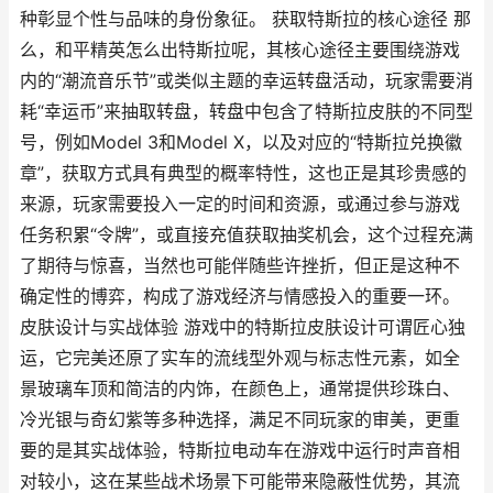
种彰显个性与品味的身份象征。 获取特斯拉的核心途径 那
么，和平精英怎么出特斯拉呢，其核心途径主要围绕游戏
内的“潮流音乐节”或类似主题的幸运转盘活动，玩家需要消
耗“幸运币”来抽取转盘，转盘中包含了特斯拉皮肤的不同型
号，例如Model 3和Model X，以及对应的“特斯拉兑换徽
章”，获取方式具有典型的概率特性，这也正是其珍贵感的
来源，玩家需要投入一定的时间和资源，或通过参与游戏
任务积累“令牌”，或直接充值获取抽奖机会，这个过程充满
了期待与惊喜，当然也可能伴随些许挫折，但正是这种不
确定性的博弈，构成了游戏经济与情感投入的重要一环。
皮肤设计与实战体验 游戏中的特斯拉皮肤设计可谓匠心独
运，它完美还原了实车的流线型外观与标志性元素，如全
景玻璃车顶和简洁的内饰，在颜色上，通常提供珍珠白、
冷光银与奇幻紫等多种选择，满足不同玩家的审美，更重
要的是其实战体验，特斯拉电动车在游戏中运行时声音相
对较小，这在某些战术场景下可能带来隐蔽性优势，其流