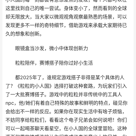
这里找到自己的唯一尝试。身体变小了，然而看到的全球
却无限放大，当大家以微观视角观察最熟悉的场景，可以
发现更多不一样的奇特细节，借助游戏来承载大家期待已
久的想象和创新。
眼镜盒当沙发，微小中体现创新力
粒粒陪伴，赛博搭子陪你过好小生活
都2025年了，谁规定游戏搭子非得是某个具体的人
了？《粒粒的小人国》选择打破这种套路，为玩家们引入
了一大批赛博搭子。游戏中的粒粒并非传统中的工具人
npc，他/她们有着自己特殊的故事和鲜明的特点，碰见你
会给出不一样的反应。如果你在现实生活中有啥子烦恼，
不妨同享给粒粒们，看看这个电子兄弟会如何说吧！你们
可以一起喝茶聊天看星空，在小人国的全球里冒险。这种