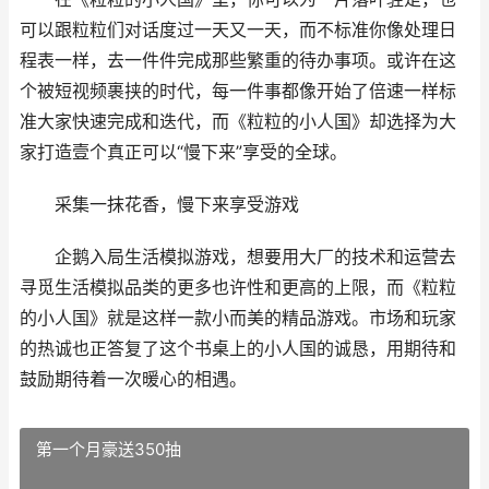
可以跟粒粒们对话度过一天又一天，而不标准你像处理日
程表一样，去一件件完成那些繁重的待办事项。或许在这
个被短视频裹挟的时代，每一件事都像开始了倍速一样标
准大家快速完成和迭代，而《粒粒的小人国》却选择为大
家打造壹个真正可以“慢下来”享受的全球。
采集一抹花香，慢下来享受游戏
企鹅入局生活模拟游戏，想要用大厂的技术和运营去
寻觅生活模拟品类的更多也许性和更高的上限，而《粒粒
的小人国》就是这样一款小而美的精品游戏。市场和玩家
的热诚也正答复了这个书桌上的小人国的诚恳，用期待和
鼓励期待着一次暖心的相遇。
第一个月豪送350抽