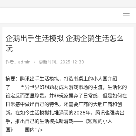
企鹅出手生活模拟 企鹅企鹅生活怎么
玩
作者：
admin
•
更新时间：2025-12-30
摘要：腾讯出手生活模拟，打造书桌上的小人国介绍
了 当异世界幻想题材成为游戏市场的主流，生活化的
设定反而更显珍贵。并非玩家摒弃了日常感，但是如何在
日常感中做出自己的特色，还需要厂商的大胆厂商和创
新。在如今生活模拟扎堆涌现的2025年，腾讯也强势出
手，推出自己的生活模拟新游戏——《粒粒的小人
国》 国内" />