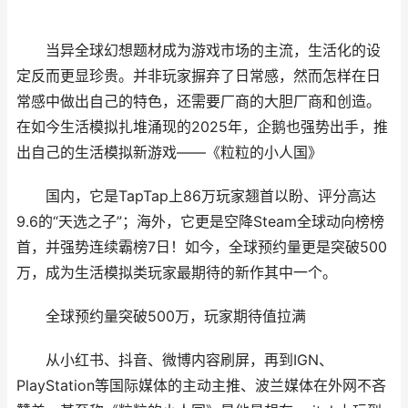
当异全球幻想题材成为游戏市场的主流，生活化的设
定反而更显珍贵。并非玩家摒弃了日常感，然而怎样在日
常感中做出自己的特色，还需要厂商的大胆厂商和创造。
在如今生活模拟扎堆涌现的2025年，企鹅也强势出手，推
出自己的生活模拟新游戏——《粒粒的小人国》
国内，它是TapTap上86万玩家翘首以盼、评分高达
9.6的“天选之子”；海外，它更是空降Steam全球动向榜榜
首，并强势连续霸榜7日！如今，全球预约量更是突破500
万，成为生活模拟类玩家最期待的新作其中一个。
全球预约量突破500万，玩家期待值拉满
从小红书、抖音、微博内容刷屏，再到IGN、
PlayStation等国际媒体的主动主推、波兰媒体在外网不吝