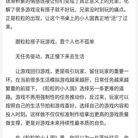
逐渐积累的情感连接让你们变成了真正意义上的兄弟，化
解了很多游戏没有搭子就不好玩、兄弟没时刻玩的痛点。
正是粒粒的出现，让这个书桌上的小人国真正地“活”了过
来。
跟粒粒搭子玩游戏，壹个人也不孤单
无任务驱动，真正慢下来去生活
让游戏回归游戏，更是吸引玩家、留住玩家的重要一
环。在当前很多生活模拟游戏越来越肝，日常任务越来越
繁重的前提下，《粒粒的小人国》选择另一条更难的道
路。游戏不再用强制性的任务推动你，反过来，玩家可以
按照自己的生活节拍和游戏喜好，选择自己的游戏内容和
投入时刻。这样做不仅仅标准制作组拿出更高的游戏质量
做支撑，更是对游戏未来持续性最本质的自负。
在《粒粒的小人国》里，你可以为一片落叶驻足，也