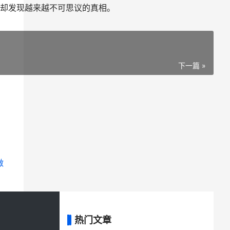
却发现越来越不可思议的真相。
下一篇 »
做
热门文章