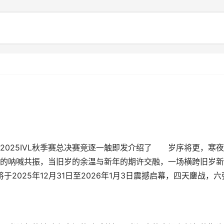
2025IVL秋季赛总决赛竞逐一触即发介绍了 岁序将更，寒
的呐喊共振，当旧岁的余温与新年的期许交融，一场横跨旧岁新
2025年12月31日至2026年1月3日震撼启幕，四天鏖战，六