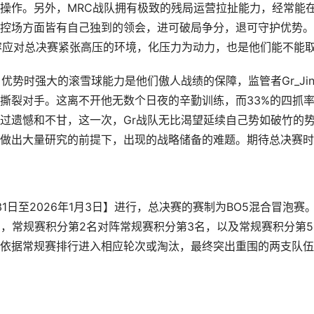
作。另外，MRC战队拥有极致的残局运营拉扯能力，经常能在逆境
控场方面皆有自己独到的领会，进可破局争分，退可守护优势。
能从容应对总决赛紧张高压的环境，化压力为动力，也是他们能不能
时强大的滚雪球能力是他们傲人战绩的保障，监管者Gr_Jin功不
撕裂对手。这离不开他无数个日夜的辛勤训练，而33%的四抓率
过遗憾和不甘，这一次，Gr战队无比渴望延续自己势如破竹的势
做出大量研究的前提下，出现的战略储备的难题。期待总决赛时
月31日至2026年1月3日】进行，总决赛的赛制为BO5混合冒
名，常规赛积分第2名对阵常规赛积分第3名，以及常规赛积分第
依据常规赛排行进入相应轮次或淘汰，最终突出重围的两支队伍将