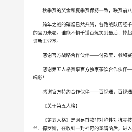
秋季赛的奖金和夏季赛保持一致，联赛前八名
跨年之战的硝烟已然升腾，各路战队历经千锤
的宝刀未老。谁能不惧千锤百炼笑到最后，捧起象
证新王登基。
感谢官方战略合作伙伴——付款宝，参和赛事
感谢第五人格赛事官方独家茶饮合作伙伴——
喝彩！
感谢官方特约合作伙伴——百视通，百视通
【关于第五人格】
《第五人格》是网易首款非对称性对抗竞技手
丝．德罗斯，在收到一封神奇的邀请函后，进入