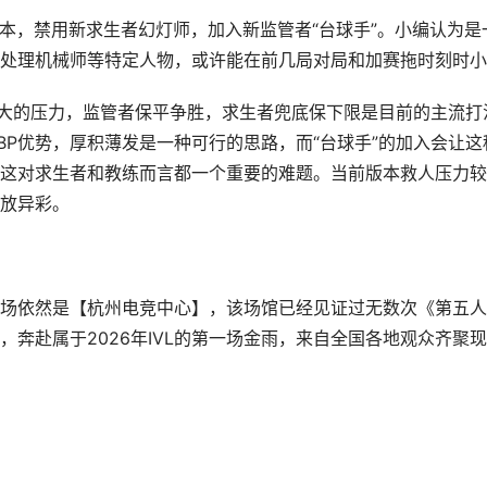
本，禁用新求生者幻灯师，加入新监管者“台球手”。小编认为
处理机械师等特定人物，或许能在前几局对局和加赛拖时刻时小
的压力，监管者保平争胜，求生者兜底保下限是目前的主流打法。
BP优势，厚积薄发是一种可行的思路，而“台球手”的加入会让
这对求生者和教练而言都一个重要的难题。当前版本救人压力较
放异彩。
会场依然是【杭州电竞中心】，该场馆已经见证过无数次《第五
奔赴属于2026年IVL的第一场金雨，来自全国各地观众齐聚