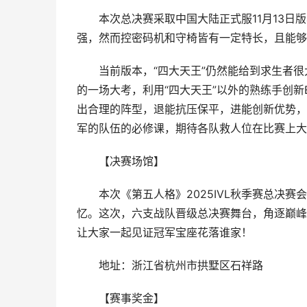
本次总决赛采取中国大陆正式服11月13日版
强，然而控密码机和守椅皆有一定特长，且能够
当前版本，“四大天王”仍然能给到求生者很大
的一场大考，利用“四大天王”以外的熟练手创新
出合理的阵型，退能抗压保平，进能创新优势，
军的队伍的必修课，期待各队救人位在比赛上大
【决赛场馆】
本次《第五人格》2025IVL秋季赛总决赛
忆。这次，六支战队晋级总决赛舞台，角逐巅峰，
让大家一起见证冠军宝座花落谁家！
地址：浙江省杭州市拱墅区石祥路
【赛事奖金】