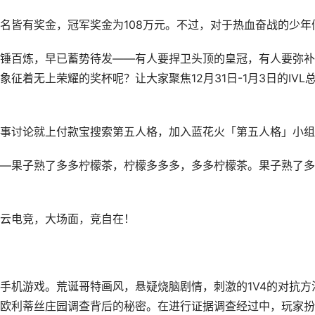
皆有奖金，冠军奖金为108万元。不过，对于热血奋战的少年
百炼，早已蓄势待发——有人要捍卫头顶的皇冠，有人要弥补
征着无上荣耀的奖杯呢？让大家聚焦12月31日-1月3日的IV
讨论就上付款宝搜索第五人格，加入蓝花火「第五人格」小组
果子熟了多多柠檬茶，柠檬多多多，多多柠檬茶。果子熟了多
云电竞，大场面，竞自在！
机游戏。荒诞哥特画风，悬疑烧脑剧情，刺激的1V4的对抗方
欧利蒂丝庄园调查背后的秘密。在进行证据调查经过中，玩家扮