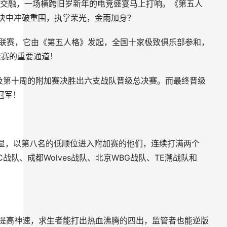
交融，一场横跨旧岁新年的电竞盛宴马上打响。《第五人
峰对决中冲破重围，执掌荣光，金雨加身？
的职业联赛，它由《第五人格》发起，全国十家极致俱乐部参和，
球赛的重要通道！
榜以及第十周的附加赛决胜出六支战队晋级总决赛。而最终晋级
冠军！
明显，以第八名的低顺位进入附加赛的他们，连续打满两个
队、成都Wolves战队、北京WBG战队、TE溯战队和
Q提高神速，求生者能打出热血沸腾的四出，监管者也能逆版