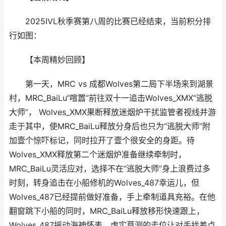
2025IVL秋季赛第八周的比赛已经结束，当前积分排
行如图：
【本周精妙回顾】
第一天，MRC vs 成都Wolves第二局下半场来到湖景
村，MRC_BaiLu“喧嚣”前往双十一追击Wolves_XMX“逃脱
大师”， Wolves_XMX果断释放迷烟炉干扰监管者视线并游
走于其中，使MRC_BaiLu释放分身后也只为“逃脱大师”附
加壹个惊吓标记，同时拉开了壹个很安全的身距。待
Wolves_XMX释放第二个迷烟炉准备继续牵制时，
MRC_BaiLu灵活应对，选择不在“逃脱大师”身上浪费过多
时刻，转身追击在小船修机的Wolves_487幸运儿，但
Wolves_487已经提前做好准备，手上牵制道具充裕。在他
翻窗跳下小船的同时，MRC_BaiLu释放移形快速跟上，
Wolves_487摇动海神怀表，虚实莫测的走位让对手找差点