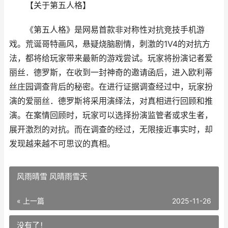
【关于第五人格】
《第五人格》是网易首款非对称性对抗竞技手机游
戏。荒诞哥特画风，悬疑烧脑剧情，刺激的1V4的对抗方
法，都将给玩家带来最新的游戏尝试。玩家将扮演记者爱
丽丝．德罗斯，在收到一封神奇的邀请函后，进入欧利蒂
丝庄园调查背后的秘密。在进行证据调查经过中，玩家扮
演的爱丽丝．德罗斯将采用演绎法，对真相进行回顾和推
演。在案情回顾时，玩家可以选择扮演监管者或求生者，
展开激烈的对抗。而在调查的经过，无限接近事实时，却
发现越来越不可思议的真相。
风雨晴雪 风晴雨雪天
« 上一篇
2025-11-26
没有了！