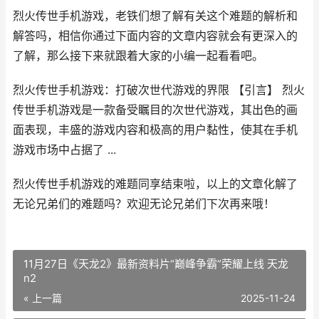
烈火传世手机游戏，老铁们想了解有关这个难题的解析和
解答吗，相信你通过下面内容的文章内容就会有更深入的
了解，那么接下来就跟着大家的小编一起看看吧。
烈火传世手机游戏：打破次世代游戏的界限 【引言】 烈火
传世手机游戏是一款备受瞩目的次世代游戏，其出色的画
面表现，丰盛的游戏内容和极高的用户黏性，使其在手机
游戏市场中占据了 ...
烈火传世手机游戏的难题同享结束啦，以上的文章化解了
无论兄弟们的难题吗？欢迎无论兄弟们下次再来哦！
11月27日《天龙2》最新资料片“巅峰争霸”荣耀上线 天龙
n2
« 上一篇
2025-11-24