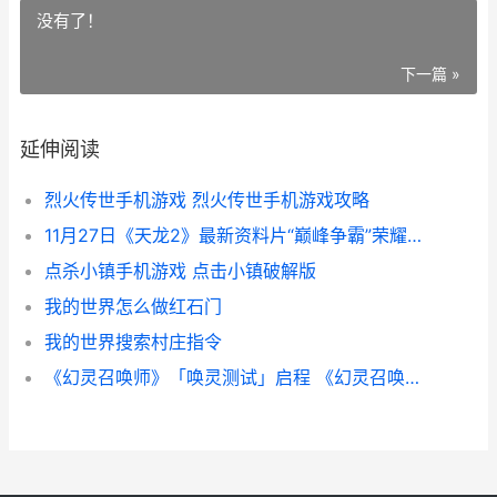
没有了！
下一篇 »
延伸阅读
烈火传世手机游戏 烈火传世手机游戏攻略
11月27日《天龙2》最新资料片“巅峰争霸”荣耀上线 天龙n2
点杀小镇手机游戏 点击小镇破解版
我的世界怎么做红石门
我的世界搜索村庄指令
《幻灵召唤师》「唤灵测试」启程 《幻灵召唤师》免费阅读