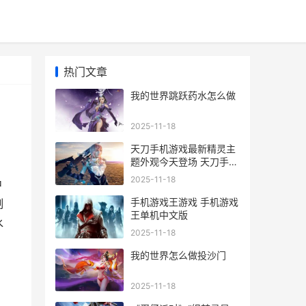
热门文章
我的世界跳跃药水怎么做
2025-11-18
天刀手机游戏最新精灵主
题外观今天登场 天刀手游
配置官方
2025-11-18
中
手机游戏王游戏 手机游戏
制
王单机中文版
水
2025-11-18
我的世界怎么做投沙门
2025-11-18