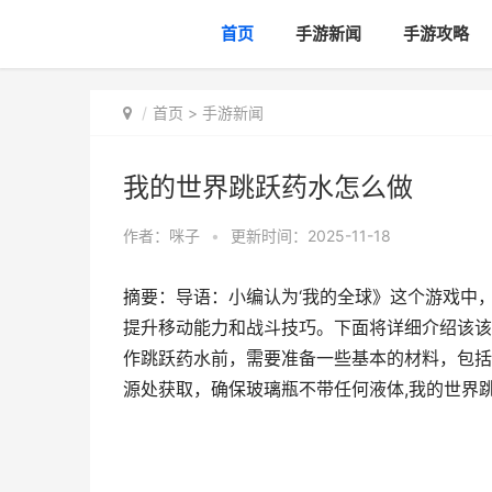
首页
手游新闻
手游攻略
首页
>
手游新闻
我的世界跳跃药水怎么做
作者：
咪子
•
更新时间：2025-11-18
摘要：导语：小编认为‘我的全球》这个游戏中
提升移动能力和战斗技巧。下面将详细介绍该该
作跳跃药水前，需要准备一些基本的材料，包括“水
源处获取，确保玻璃瓶不带任何液体,我的世界