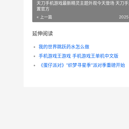
天刀手机游戏最新精灵主题外观今天登场 天刀手
置官方
« 上一篇
2025
延伸阅读
我的世界跳跃药水怎么做
手机游戏王游戏 手机游戏王单机中文版
《蛋仔派对》“织梦寻星季”派对季重磅开始