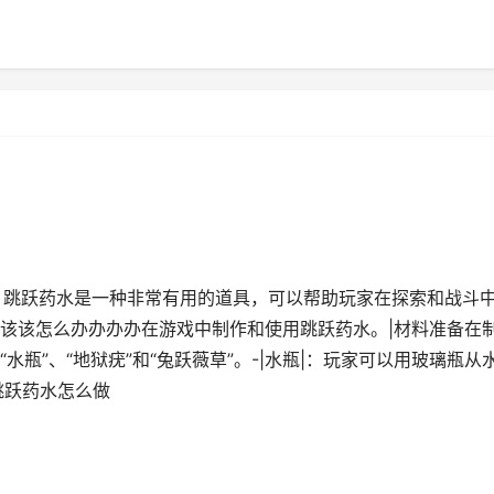
，跳跃药水是一种非常有用的道具，可以帮助玩家在探索和战斗
该该怎么办办办办在游戏中制作和使用跳跃药水。|材料准备在
瓶”、“地狱疣”和“兔跃薇草”。-|水瓶|：玩家可以用玻璃瓶从
跳跃药水怎么做