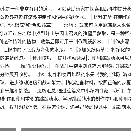
药水是一种非常有用的道具，可以帮助玩家在探索和战斗中提升
办办办办在游戏中制作和使用跳跃药水。 | 材料准备 在制作
、“地狱疣”和“兔跃薇草”。 - |水瓶|：玩家可以用玻璃瓶从水
|：可以通过在地狱中找到并击杀闪电召唤的猪僵尸获取，是一种稀
到这种特殊的植物，收集后即可用于制作跳跃药水。 | 制作步骤 1
让锅中的水瓶变为净化的水瓶。 2. |添加兔跃薇草|：将净化的
备经过。 | 使用技巧 - |提升移动速度|：使用跳跃药水可以
险。 - |增加战斗能力|：在战斗中使用跳跃药水能够提升跳跃
地展开攻势。 | 小结 制作和使用跳跃药水是《我的全球》游
球、进步移动速度和战斗能力。精心准备材料，按照正确的步骤
乐趣和挑战。 | 见解汇总 通过这篇文章小编将介绍，我们了
办办制作和使用重要的跳跃药水。掌握跳跃药水的制作技巧和使用
战，提升游戏体验。在探索全球、追寻冒险的经过中，跳跃药水