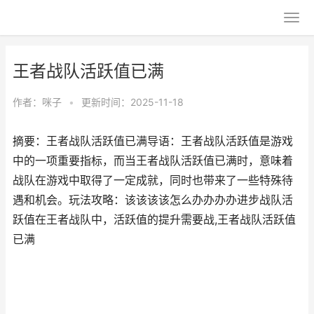
王者战队活跃值已满
作者：
咪子
•
更新时间：2025-11-18
摘要：王者战队活跃值已满导语：王者战队活跃值是游戏
中的一项重要指标，而当王者战队活跃值已满时，意味着
战队在游戏中取得了一定成就，同时也带来了一些特殊待
遇和机会。玩法攻略：该该该该怎么办办办办进步战队活
跃值在王者战队中，活跃值的提升需要战,王者战队活跃值
已满