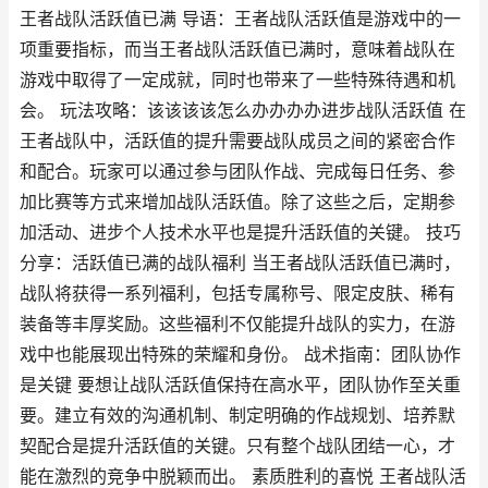
王者战队活跃值已满 导语：王者战队活跃值是游戏中的一
项重要指标，而当王者战队活跃值已满时，意味着战队在
游戏中取得了一定成就，同时也带来了一些特殊待遇和机
会。 玩法攻略：该该该该怎么办办办办进步战队活跃值 在
王者战队中，活跃值的提升需要战队成员之间的紧密合作
和配合。玩家可以通过参与团队作战、完成每日任务、参
加比赛等方式来增加战队活跃值。除了这些之后，定期参
加活动、进步个人技术水平也是提升活跃值的关键。 技巧
分享：活跃值已满的战队福利 当王者战队活跃值已满时，
战队将获得一系列福利，包括专属称号、限定皮肤、稀有
装备等丰厚奖励。这些福利不仅能提升战队的实力，在游
戏中也能展现出特殊的荣耀和身份。 战术指南：团队协作
是关键 要想让战队活跃值保持在高水平，团队协作至关重
要。建立有效的沟通机制、制定明确的作战规划、培养默
契配合是提升活跃值的关键。只有整个战队团结一心，才
能在激烈的竞争中脱颖而出。 素质胜利的喜悦 王者战队活