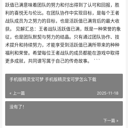
跃值已满意味着团队的努力和付出得到了认可和回报，胜
利的喜悦无与伦比。在团队协作中实现目标，是每个王者
战队成员为之努力的目标，也是活跃值已满背后的最大收
获。 见解汇总：王者战队活跃值已满，既是一种荣誉的象
征，也是团队默契与努力的结晶。只有通过团队协作、技
术提升和持续努力，才能享受到活跃值已满所带来的种种
福利和荣誉。希望每位王者战队的成员都能在游戏中取得
更多成就，共同谱写属于自己的传奇故事。 ```
手机版精灵宝可梦 手机版精灵宝可梦怎么下载
« 上一篇
2025-11-18
没有了！
下一篇 »