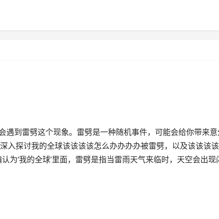
常会遇到雷劈这个现象。雷劈是一种随机事件，可能会给你带来意
深入探讨我的全球该该该该怎么办办办办被雷劈，以及该该该该
认为‘我的全球’里面，雷劈是指当雷雨天气来临时，天空会出现