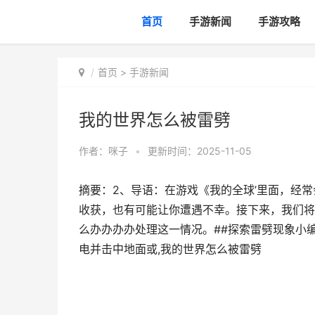
首页
手游新闻
手游攻略
首页
>
手游新闻
我的世界怎么被雷劈
作者：
咪子
•
更新时间：2025-11-05
摘要：2、导语：在游戏《我的全球’里面，经
收获，也有可能让你遭遇不幸。接下来，我们将
么办办办办处理这一情况。##探索雷劈现象小编
电并击中地面或,我的世界怎么被雷劈