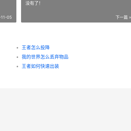
没有了！
-11-05
下一篇 
王者怎么投降
我的世界怎么丢弃物品
王者如何快速出装