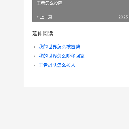
王者怎么投降
« 上一篇
2025
延伸阅读
我的世界怎么被雷劈
我的世界怎么瞬移回家
王者战队怎么拉人