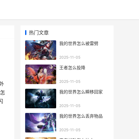
热门文章
我的世界怎么被雷劈
2025-11-05
王者怎么投降
2025-11-05
外
我的世界怎么瞬移回家
怎
闪
2025-11-05
我的世界怎么丢弃物品
2025-11-05