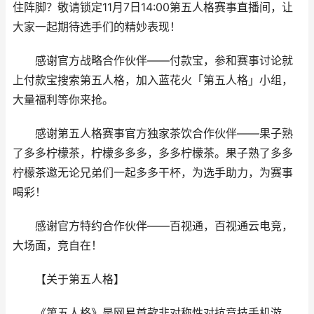
住阵脚？敬请锁定11月7日14:00第五人格赛事直播间，让
大家一起期待选手们的精妙表现！
感谢官方战略合作伙伴——付款宝，参和赛事讨论就
上付款宝搜索第五人格，加入蓝花火「第五人格」小组，
大量福利等你来抢。
感谢第五人格赛事官方独家茶饮合作伙伴——果子熟
了多多柠檬茶，柠檬多多多，多多柠檬茶。果子熟了多多
柠檬茶邀无论兄弟们一起多多干杯，为选手助力，为赛事
喝彩！
感谢官方特约合作伙伴——百视通，百视通云电竞，
大场面，竞自在！
【关于第五人格】
《第五人格》是网易首款非对称性对抗竞技手机游