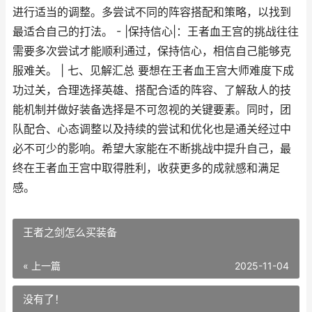
进行适当的调整。多尝试不同的阵容搭配和策略，以找到
最适合自己的打法。 - |保持信心|：王者血王宫的挑战往往
需要多次尝试才能顺利通过，保持信心，相信自己能够克
服难关。 | 七、见解汇总 要想在王者血王宫大师难度下成
功过关，合理选择英雄、搭配合适的阵容、了解敌人的技
能机制并做好装备选择是不可忽视的关键要素。同时，团
队配合、心态调整以及持续的尝试和优化也是通关经过中
必不可少的影响。希望大家能在不断挑战中提升自己，最
终在王者血王宫中取得胜利，收获更多的成就感和满足
感。
王者之剑怎么买装备
« 上一篇
2025-11-04
没有了！