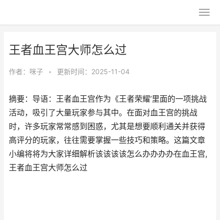
王者血王宫大师怎么过
作者：
咪子
•
更新时间：2025-11-04
摘要：导语：王者血王宫作为《王者荣耀’里面的一项挑战
活动，吸引了大量玩家参与其中。在面对血王宫的挑战
时，许多玩家常常感到困惑，尤其是想要顺利通关并获得
高评分的玩家，往往需要掌握一些技巧和策略。这篇文章
小编将将为大家详细解析该该该该怎么办办办办在血王宫,
王者血王宫大师怎么过