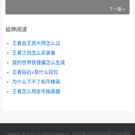
下一篇 »
延伸阅读
王者血王宫大师怎么过
王者之剑怎么买装备
我的世界铁傀儡怎么生成
王者钻石v是什么段位
为什么下不了和平精英
王者怎么用金币抽英雄
Copyright © 2024 All Rights Reserved.
京ICP备2025130124号-1
XML地图