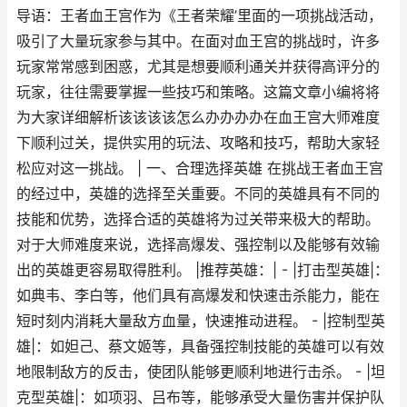
导语：王者血王宫作为《王者荣耀’里面的一项挑战活动，
吸引了大量玩家参与其中。在面对血王宫的挑战时，许多
玩家常常感到困惑，尤其是想要顺利通关并获得高评分的
玩家，往往需要掌握一些技巧和策略。这篇文章小编将将
为大家详细解析该该该该怎么办办办办在血王宫大师难度
下顺利过关，提供实用的玩法、攻略和技巧，帮助大家轻
松应对这一挑战。 | 一、合理选择英雄 在挑战王者血王宫
的经过中，英雄的选择至关重要。不同的英雄具有不同的
技能和优势，选择合适的英雄将为过关带来极大的帮助。
对于大师难度来说，选择高爆发、强控制以及能够有效输
出的英雄更容易取得胜利。 |推荐英雄：| - |打击型英雄|：
如典韦、李白等，他们具有高爆发和快速击杀能力，能在
短时刻内消耗大量敌方血量，快速推动进程。 - |控制型英
雄|：如妲己、蔡文姬等，具备强控制技能的英雄可以有效
地限制敌方的反击，使团队能够更顺利地进行击杀。 - |坦
克型英雄|：如项羽、吕布等，能够承受大量伤害并保护队