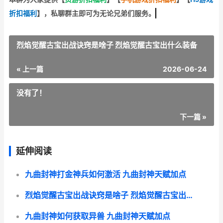
折扣福利
】
，私聊群主即可为无论兄弟们服务。
烈焰觉醒古宝出战诀窍是啥子 烈焰觉醒古宝出什么装备
« 上一篇
2026-06-24
没有了！
下一篇 »
延伸阅读
九曲封神打金神兵如何激活 九曲封神天赋加点
烈焰觉醒古宝出战诀窍是啥子 烈焰觉醒古宝出什么装备
九曲封神如何获取异兽 九曲封神天赋加点