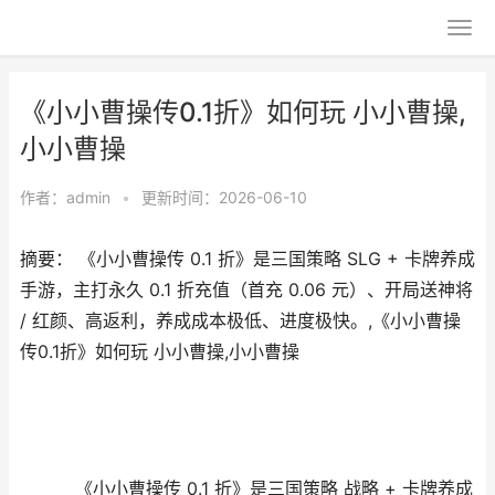
《小小曹操传0.1折》如何玩 小小曹操,
小小曹操
作者：
admin
•
更新时间：2026-06-10
摘要： 《小小曹操传 0.1 折》是三国策略 SLG + 卡牌养成
手游，主打永久 0.1 折充值（首充 0.06 元）、开局送神将
/ 红颜、高返利，养成成本极低、进度极快。,《小小曹操
传0.1折》如何玩 小小曹操,小小曹操
《小小曹操传 0.1 折》是
三国策略 战略 + 卡牌养成