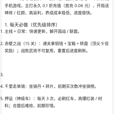
手机游戏，主打
永久 0.1 折充值
（首充 0.06 元）、开局送
神将 / 红颜、高返利，养成成本极低、进度极快。
1. 每天必做（优先级排序）
主线 + 日常
：快速更新，解开国战 / 联盟。
赤壁之战（15 关）
：通关拿铜钱 + 宝箱 + 转盘（顶尖 9 倍
奖励）；战败武将不可复用，重置后进度刷新。
千里走单骑
：坐骑丹 + 碎片，前期买次数冲坐骑榜。
押运（神级车）
：每天 3 次，
必刷红车
，高爆红装 / 材
料；合盟后难抢，前期珍惜。