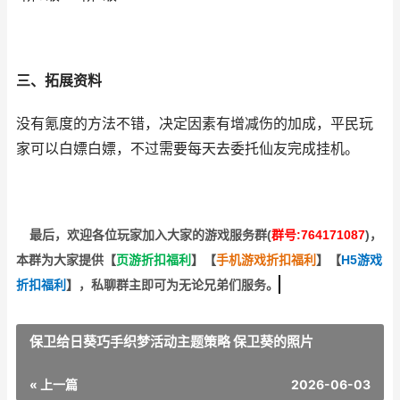
三、拓展资料
没有氪度的方法不错，决定因素有增减伤的加成，平民玩
家可以白嫖白嫖，不过需要每天去委托仙友完成挂机。
最后，欢迎
各位玩家加入大家的游戏服务群(
群号:764171087
)，
本群为大家提供【
页游折扣福利
】
【
手机游戏折扣福利
】
【
H5游戏
折扣福利
】
，私聊群主即可为无论兄弟们服务。
保卫给日葵巧手织梦活动主题策略 保卫葵的照片
« 上一篇
2026-06-03