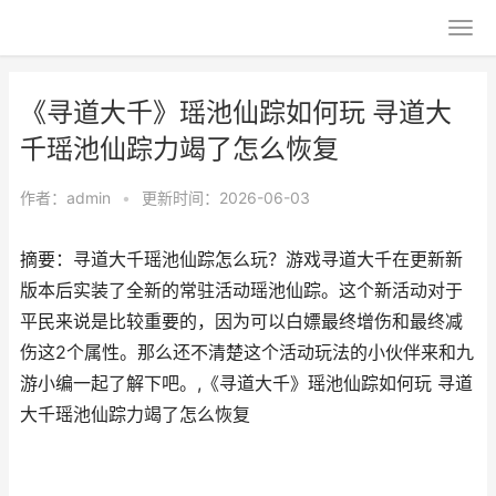
《寻道大千》瑶池仙踪如何玩 寻道大
千瑶池仙踪力竭了怎么恢复
作者：
admin
•
更新时间：2026-06-03
摘要：寻道大千瑶池仙踪怎么玩？游戏寻道大千在更新新
版本后实装了全新的常驻活动瑶池仙踪。这个新活动对于
平民来说是比较重要的，因为可以白嫖最终增伤和最终减
伤这2个属性。那么还不清楚这个活动玩法的小伙伴来和九
游小编一起了解下吧。,《寻道大千》瑶池仙踪如何玩 寻道
大千瑶池仙踪力竭了怎么恢复