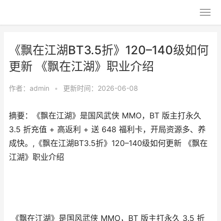
《飘在江湖BT3.5折》120–140级如何
更新 《飘在江湖》职业介绍
作者：
admin
•
更新时间：2026-06-08
摘要：《飘在江湖》是国风武侠 MMO，BT 版主打永久
3.5 折充值 + 高返利 + 送 648 福利卡，开局资源多、养
成快。,《飘在江湖BT3.5折》120–140级如何更新 《飘在
江湖》职业介绍
《飘在江湖》是
国风武侠 MMO
，BT 版主打
永久 3.5 折