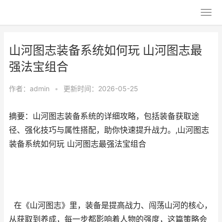
山河图志装备系统如何玩 山河图志最
强法宝组合
作者：
admin
•
更新时间：2026-05-25
摘要：山河图志装备系统的详细攻略，包括装备获取途
径、强化技巧与属性搭配，助你快速提升战力。,山河图志
装备系统如何玩 山河图志最强法宝组合
在《山河图志》里，装备是提高战力、闯荡山河的核心，
从获取到养成，每一步都影响着人物的强度，这篇策略会