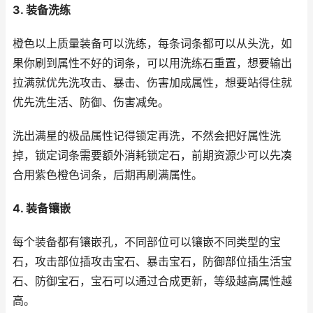
3. 装备洗练
橙色以上质量装备可以洗练，每条词条都可以从头洗，如
果你刷到属性不好的词条，可以用洗练石重置，想要输出
拉满就优先洗攻击、暴击、伤害加成属性，想要站得住就
优先洗生活、防御、伤害减免。
洗出满星的极品属性记得锁定再洗，不然会把好属性洗
掉，锁定词条需要额外消耗锁定石，前期资源少可以先凑
合用紫色橙色词条，后期再刷满属性。
4. 装备镶嵌
每个装备都有镶嵌孔，不同部位可以镶嵌不同类型的宝
石，攻击部位插攻击宝石、暴击宝石，防御部位插生活宝
石、防御宝石，宝石可以通过合成更新，等级越高属性越
高。