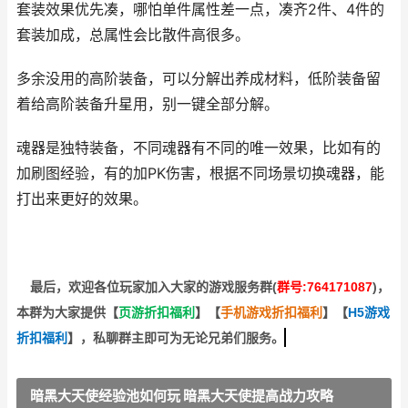
套装效果优先凑，哪怕单件属性差一点，凑齐2件、4件的
套装加成，总属性会比散件高很多。
多余没用的高阶装备，可以分解出养成材料，低阶装备留
着给高阶装备升星用，别一键全部分解。
魂器是独特装备，不同魂器有不同的唯一效果，比如有的
加刷图经验，有的加PK伤害，根据不同场景切换魂器，能
打出来更好的效果。
最后，欢迎
各位玩家加入大家的游戏服务群(
群号:764171087
)，
本群为大家提供【
页游折扣福利
】
【
手机游戏折扣福利
】
【
H5游戏
折扣福利
】
，私聊群主即可为无论兄弟们服务。
暗黑大天使经验池如何玩 暗黑大天使提高战力攻略