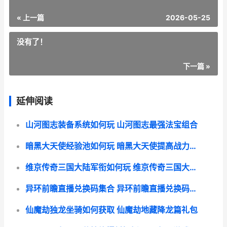
« 上一篇
2026-05-25
没有了！
下一篇 »
延伸阅读
山河图志装备系统如何玩 山河图志最强法宝组合
暗黑大天使经验池如何玩 暗黑大天使提高战力攻略
维京传奇三国大陆军衔如何玩 维京传奇三国大结局视频
异环前瞻直播兑换码集合 异环前瞻直播兑换码在哪领
仙魔劫独龙坐骑如何获取 仙魔劫地藏降龙篇礼包