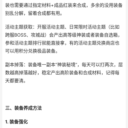
装也需要通过指定材料+成品红装来合成，多余的没用装备
别乱分解，留着合成都有用。
活动主题获取：开服活动主题、日常限时活动主题（比如
跨服BOSS、攻城战）会产出高等级神装或者装备自选箱，
参和活动主题排行就能直接拿，有的活动主题兑换商店也
可以用积分兑换极品装备。
副本掉落：装备唯一副本“神装秘境”，每天可以打两次，层
数越高掉落越好，稳定产出高阶装备和合成材料，记得每
天都要清。
三、装备养成方法
1. 装备强化