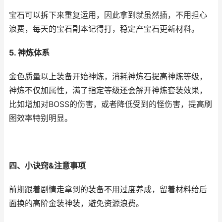
宝石可以拆下来重复运用，因此拿到就虽然插，不用担心
浪费，每天的宝石副本记得打，稳定产宝石更新材料。
5. 神炼体系
金色质量以上装备开始神炼，消耗神炼石提高神炼等级，
神炼不仅加属性，满了指定等级还会解开神炼套装效果，
比如增加对BOSS的伤害，或者降低受到的怪伤害，提高刷
图效率特别明显。
四、小诀窍&注意事项
前期跟着剧情走拿到的装备不用过度养成，留着材料给后
面换的高阶金装神装，避免资源浪费。