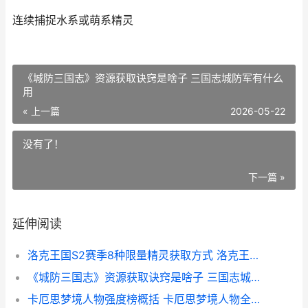
连续捕捉水系或萌系精灵
《城防三国志》资源获取诀窍是啥子 三国志城防军有什么
用
« 上一篇
2026-05-22
没有了！
下一篇 »
延伸阅读
洛克王国S2赛季8种限量精灵获取方式 洛克王国S2赛季什么时候上线
《城防三国志》资源获取诀窍是啥子 三国志城防军有什么用
卡厄思梦境人物强度榜概括 卡厄思梦境人物全图鉴