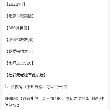
【ZSZS111】
【吃萝卜就突破】
【360脉神剑】
【小宗师救救我】
【我爱宗师之上】
【宗师之上520】
【社群元老独享此机缘】
2、兑换码（不知真假，可以试一试）
SHI9SD（谷雨礼包）灵玉*6480、原初之灵*20、随机残
件包*20