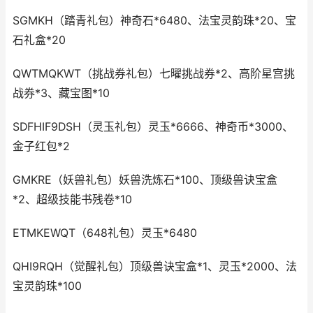
SGMKH（踏青礼包）神奇石*6480、法宝灵韵珠*20、宝
石礼盒*20
QWTMQKWT（挑战券礼包）七曜挑战券*2、高阶星宫挑
战券*3、藏宝图*10
SDFHIF9DSH（灵玉礼包）灵玉*6666、神奇币*3000、
金子红包*2
GMKRE（妖兽礼包）妖兽洗炼石*100、顶级兽诀宝盒
*2、超级技能书残卷*10
ETMKEWQT（648礼包）灵玉*6480
QHI9RQH（觉醒礼包）顶级兽诀宝盒*1、灵玉*2000、法
宝灵韵珠*100