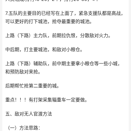
7.五队的主要目的已经写在上面了，紧急支援队都是高战，
可以更好的打下城池，抢夺最重要的城池。
上路（下路）主力队，前期拉仇恨，分散敌对火力。
中后期，打主要城池，和敌对小粮仓。
上路（下路）辅助队，前中期主要拿小粮仓等一些小城，
和预防敌对来抢。
后期帮忙抢第二重要的城。
重点！！！有打架采集辎重车一定要做。
五、敌对无人官渡方法
（一）方法思路：