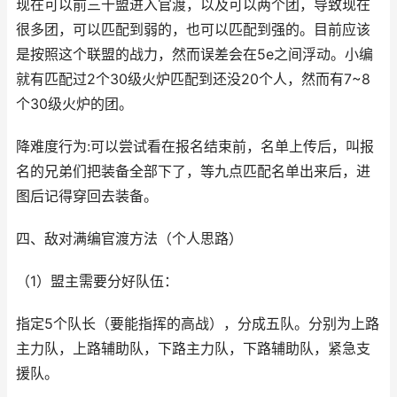
现在可以前三十盟进入官渡，以及可以两个团，导致现在
很多团，可以匹配到弱的，也可以匹配到强的。目前应该
是按照这个联盟的战力，然而误差会在5e之间浮动。小编
就有匹配过2个30级火炉匹配到还没20个人，然而有7~8
个30级火炉的团。
降难度行为:可以尝试看在报名结束前，名单上传后，叫报
名的兄弟们把装备全部下了，等九点匹配名单出来后，进
图后记得穿回去装备。
四、敌对满编官渡方法（个人思路）
（1）盟主需要分好队伍：
指定5个队长（要能指挥的高战），分成五队。分别为上路
主力队，上路辅助队，下路主力队，下路辅助队，紧急支
援队。