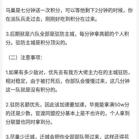
乌巢是七分钟送一次积分，可以等他剩下2分钟的时候，你
在派队兵走过去，刚刚好吃到积分在过来。
3.后期就是六队全部是驻防主城，每分钟拿高额的个人积
分。驻防主城是积分顶尖的。
（二）注意事项：
1.如果有多少敌对，优先去有我方大佬主力在的主城驻防，
相对稳定，由于被打死后，你部队会慢慢过来，这几分钟
这一队就是没有积分的。
2.驻防名额优先，因此该加速要加速，毕竟能拿满50w分
的还是少数，官渡同盟控分基本上是不也许的，个人拿到
分联盟也同时拿到分。
3.尽量少迁城，迁城会把你全部部队带过来，这样还得花