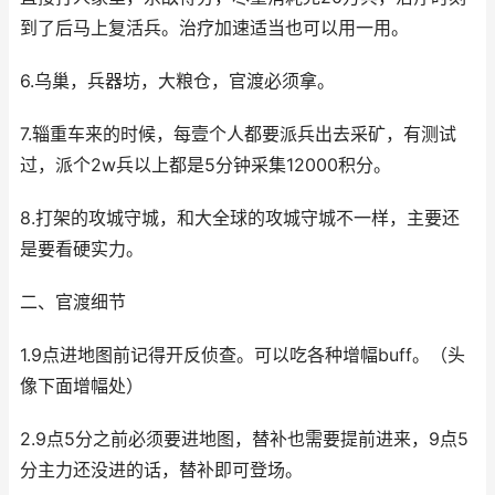
到了后马上复活兵。治疗加速适当也可以用一用。
6.乌巢，兵器坊，大粮仓，官渡必须拿。
7.辎重车来的时候，每壹个人都要派兵出去采矿，有测试
过，派个2w兵以上都是5分钟采集12000积分。
8.打架的攻城守城，和大全球的攻城守城不一样，主要还
是要看硬实力。
二、官渡细节
1.9点进地图前记得开反侦查。可以吃各种增幅buff。（头
像下面增幅处）
2.9点5分之前必须要进地图，替补也需要提前进来，9点5
分主力还没进的话，替补即可登场。