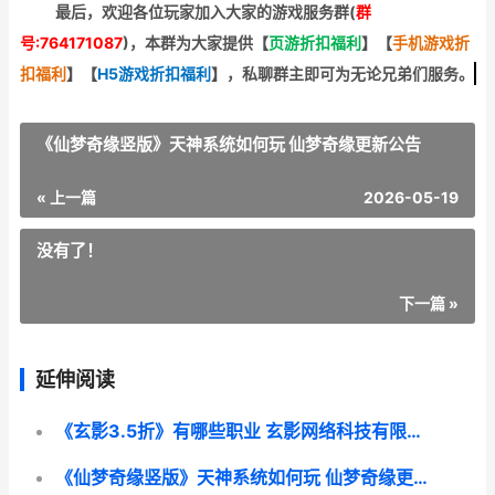
最后，欢迎
各位玩家加入大家的游戏服务群(
群
号:764171087
)，本群为大家提供【
页游折扣福利
】
【
手机游戏折
扣福利
】
【
H5游戏折扣福利
】
，私聊群主即可为无论兄弟们服务。
《仙梦奇缘竖版》天神系统如何玩 仙梦奇缘更新公告
« 上一篇
2026-05-19
没有了！
下一篇 »
延伸阅读
《玄影3.5折》有哪些职业 玄影网络科技有限公司
《仙梦奇缘竖版》天神系统如何玩 仙梦奇缘更新公告