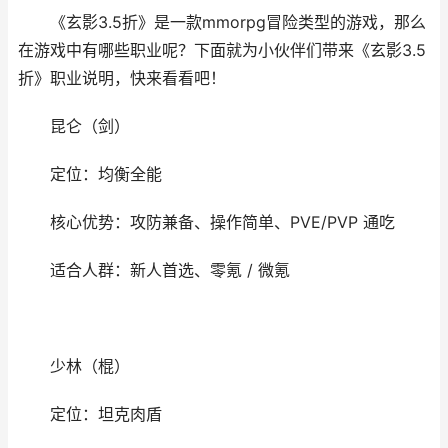
《玄影3.5折》是一款mmorpg冒险类型的游戏，那么
在游戏中有哪些职业呢？下面就为小伙伴们带来《玄影3.5
折》职业说明，快来看看吧！
昆仑（剑）
定位：均衡全能
核心优势：攻防兼备、操作简单、PVE/PVP 通吃
适合人群：新人首选、零氪 / 微氪
少林（棍）
定位：坦克肉盾