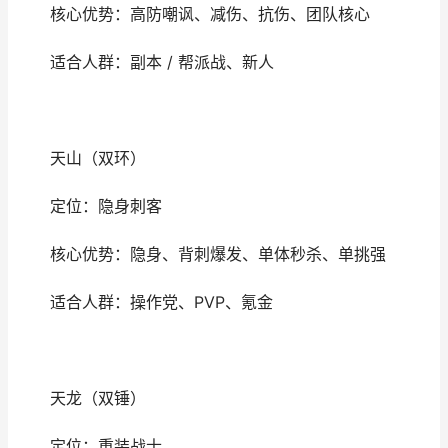
核心优势：高防嘲讽、减伤、抗伤、团队核心
适合人群：副本 / 帮派战、新人
天山（双环）
定位：隐身刺客
核心优势：隐身、背刺爆发、单体秒杀、单挑强
适合人群：操作党、PVP、氪金
天龙（双锤）
定位：重装战士