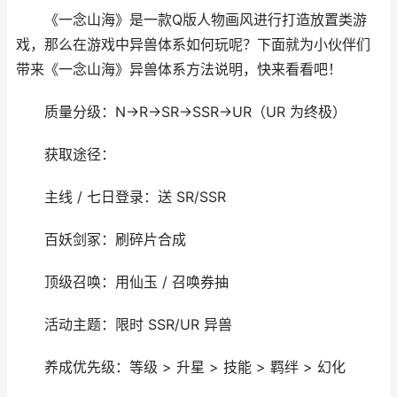
《一念山海》是一款Q版人物画风进行打造放置类游
戏，那么在游戏中异兽体系如何玩呢？下面就为小伙伴们
带来《一念山海》异兽体系方法说明，快来看看吧！
质量分级：N→R→SR→SSR→UR（UR 为终极）
获取途径：
主线 / 七日登录：送 SR/SSR
百妖剑冢：刷碎片合成
顶级召唤：用仙玉 / 召唤券抽
活动主题：限时 SSR/UR 异兽
养成优先级：等级 > 升星 > 技能 > 羁绊 > 幻化