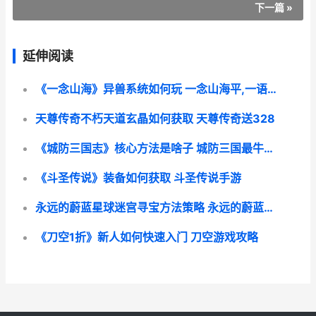
下一篇 »
延伸阅读
《一念山海》异兽系统如何玩 一念山海平,一语灭苍穹
天尊传奇不朽天道玄晶如何获取 天尊传奇送328
《城防三国志》核心方法是啥子 城防三国最牛防御布局
《斗圣传说》装备如何获取 斗圣传说手游
永远的蔚蓝星球迷宫寻宝方法策略 永远的蔚蓝星球下载
《刀空1折》新人如何快速入门 刀空游戏攻略