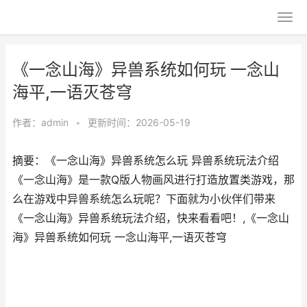
《一念山海》异兽系统如何玩 一念山
海平,一语灭苍穹
作者：
admin
•
更新时间：2026-05-19
摘要：《一念山海》异兽系统怎么玩 异兽系统玩法介绍
《一念山海》是一款Q版人物画风进行打造放置类游戏，那
么在游戏中异兽系统怎么玩呢？下面就为小伙伴们带来
《一念山海》异兽系统玩法介绍，快来看看吧！,《一念山
海》异兽系统如何玩 一念山海平,一语灭苍穹