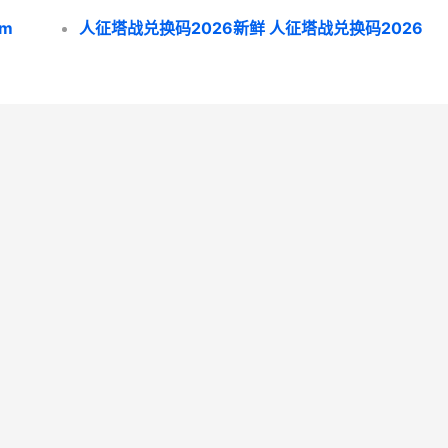
m
人征塔战兑换码2026新鲜 人征塔战兑换码2026