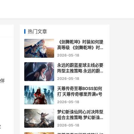
热门文章
《剑舞乾坤》时装如何提
高等级 《剑舞乾坤》时长
多少
2026-05-18
永远的蔚蓝星球主线必要
阵型主推策略 永远的蔚蓝
星球兑换码
2026-05-18
伙伴
天尊传奇至尊BOSS如何
打 天尊传奇哪里弄满v号
2026-05-18
梦幻新诛仙同心对决阵型
组合主推策略 梦幻新诛仙
哪几个仙友好
2026-05-18
伙