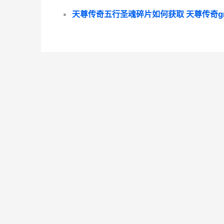
天尊传奇五行圣魂碎片如何获取 天尊传奇g