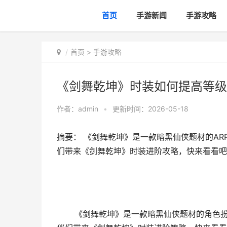
首页
手游新闻
手游攻略
首页
>
手游攻略
《剑舞乾坤》时装如何提高等级
作者：
admin
•
更新时间：2026-05-18
摘要： 《剑舞乾坤》是一款暗黑仙侠题材的A
们带来《剑舞乾坤》时装进阶攻略，快来看看吧
《剑舞乾坤》是一款暗黑仙侠题材的角色扮演