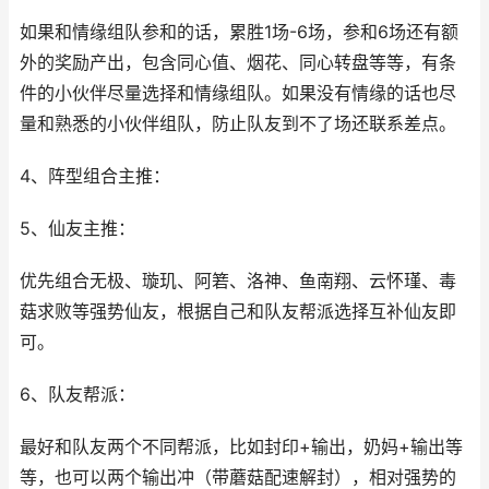
如果和情缘组队参和的话，累胜1场-6场，参和6场还有额
外的奖励产出，包含同心值、烟花、同心转盘等等，有条
件的小伙伴尽量选择和情缘组队。如果没有情缘的话也尽
量和熟悉的小伙伴组队，防止队友到不了场还联系差点。
4、阵型组合主推：
5、仙友主推：
优先组合无极、璇玑、阿箬、洛神、鱼南翔、云怀瑾、毒
菇求败等强势仙友，根据自己和队友帮派选择互补仙友即
可。
6、队友帮派：
最好和队友两个不同帮派，比如封印+输出，奶妈+输出等
等，也可以两个输出冲（带蘑菇配速解封），相对强势的