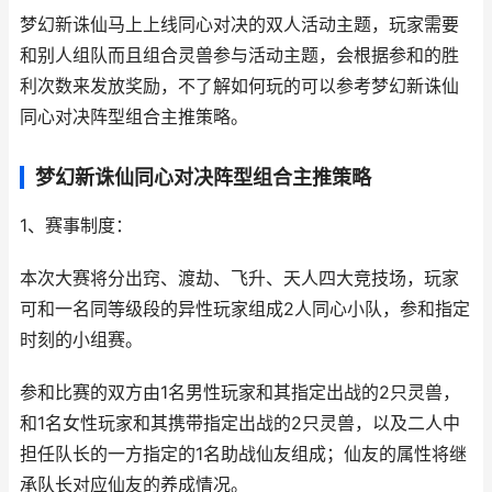
梦幻新诛仙马上上线同心对决的双人活动主题，玩家需要
和别人组队而且组合灵兽参与活动主题，会根据参和的胜
利次数来发放奖励，不了解如何玩的可以参考梦幻新诛仙
同心对决阵型组合主推策略。
梦幻新诛仙同心对决阵型组合主推策略
1、赛事制度：
本次大赛将分出窍、渡劫、飞升、天人四大竞技场，玩家
可和一名同等级段的异性玩家组成2人同心小队，参和指定
时刻的小组赛。
参和比赛的双方由1名男性玩家和其指定出战的2只灵兽，
和1名女性玩家和其携带指定出战的2只灵兽，以及二人中
担任队长的一方指定的1名助战仙友组成；仙友的属性将继
承队长对应仙友的养成情况。