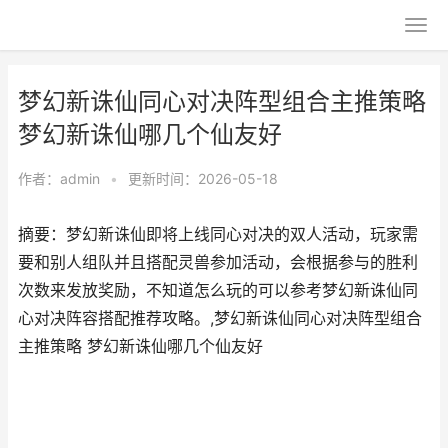
梦幻新诛仙同心对决阵型组合主推策略
梦幻新诛仙哪几个仙友好
作者：
admin
•
更新时间：2026-05-18
摘要：梦幻新诛仙即将上线同心对决的双人活动，玩家需
要和别人组队并且搭配灵兽参加活动，会根据参与的胜利
次数来发放奖励，不知道怎么玩的可以参考梦幻新诛仙同
心对决阵容搭配推荐攻略。,梦幻新诛仙同心对决阵型组合
主推策略 梦幻新诛仙哪几个仙友好