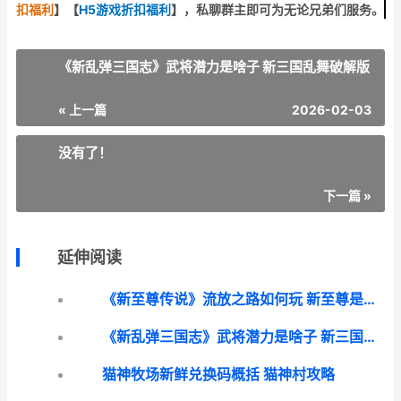
扣福利
】
【
H5游戏折扣福利
】
，私聊群主即可为无论兄弟们服务。
《新乱弹三国志》武将潜力是啥子 新三国乱舞破解版
« 上一篇
2026-02-03
没有了！
下一篇 »
延伸阅读
《新至尊传说》流放之路如何玩 新至尊是什么
《新乱弹三国志》武将潜力是啥子 新三国乱舞破解版
猫神牧场新鲜兑换码概括 猫神村攻略