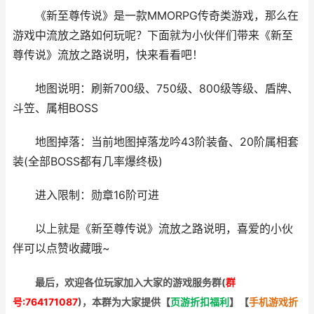
《新至尊传说》是一款MMORPG传奇类游戏，那么在
游戏中流放之路如何玩呢？下面就为小伙伴们带来《新至
尊传说》流放之路说明，快来看看吧！
地图说明：刷新700级、750级、800级等级、盾牌、
斗笠、属相BOSS
地图掉落：当前地图掉落龙吟43阶装备、20阶属相套
装(全部BOSS都有几率爆终极)
进入限制：勋章16阶可进
以上就是《新至尊传说》流放之路说明，喜爱的小伙
伴可以点赞收藏哦~
最后，欢迎
各位玩家加入大家的游戏服务群(
群
号:764171087
)，本群为大家提供【
页游折扣福利
】
【
手机游戏折