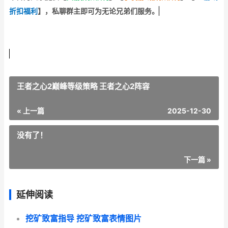
折扣福利
】
，私聊群主即可为无论兄弟们服务。
王者之心2巅峰等级策略 王者之心2阵容
« 上一篇
2025-12-30
没有了！
下一篇 »
延伸阅读
挖矿致富指导 挖矿致富表情图片