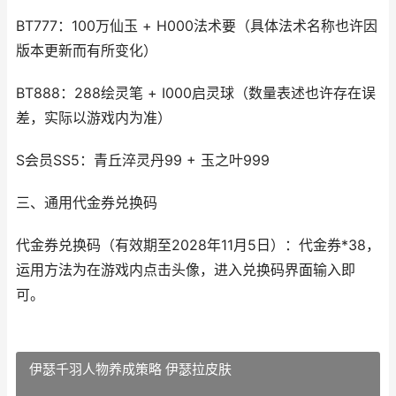
BT777：100万仙玉 + H000法术要（具体法术名称也许因
版本更新而有所变化）
BT888：288绘灵笔 + I000启灵球（数量表述也许存在误
差，实际以游戏内为准）
S会员SS5：青丘淬灵丹99 + 玉之叶999
三、通用代金券兑换码
代金券兑换码（有效期至2028年11月5日）：代金券*38，
运用方法为在游戏内点击头像，进入兑换码界面输入即
可。
伊瑟千羽人物养成策略 伊瑟拉皮肤