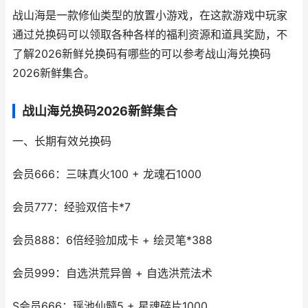
战山海是一款修仙类型的放置小游戏，在这款游戏中玩家
通过兑换码可以领取各种各样的福利资源和道具奖励，不
了解2026新鲜兑换码有哪些的可以参考战山海兑换码
2026新鲜集合。
战山海兑换码2026新鲜集合
一、长期有效兑换码
会员666：三味真火100 + 龙魂石1000
会员777：经验双倍卡*7
会员888：6倍经验加成卡 + 绘灵笔*388
会员999：自选洪荒异兽 + 自选洪荒法术
S会员666：瑶池仙髓5 + 星魂碎片1000