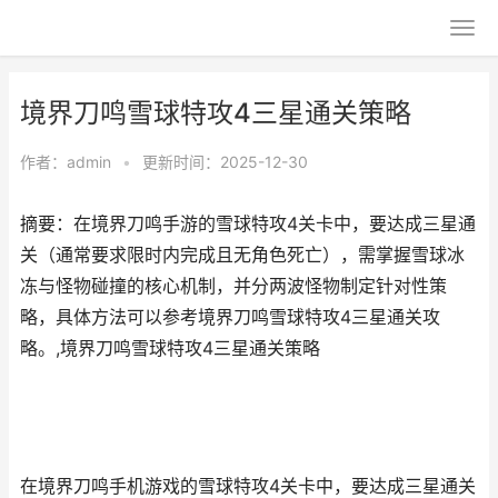
境界刀鸣雪球特攻4三星通关策略
作者：
admin
•
更新时间：2025-12-30
摘要：在境界刀鸣手游的雪球特攻4关卡中，要达成三星通
关（通常要求限时内完成且无角色死亡），需掌握雪球冰
冻与怪物碰撞的核心机制，并分两波怪物制定针对性策
略，具体方法可以参考境界刀鸣雪球特攻4三星通关攻
略。,境界刀鸣雪球特攻4三星通关策略
在境界刀鸣手机游戏的雪球特攻4关卡中，要达成三星通关