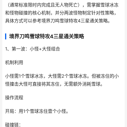
（通常标准限时内完成且无人物死亡），需掌握雪球冰冻
和怪物碰撞的核心机制，并分两波怪物制定针对性策略，
具体方式可以参考境界刀鸣雪球特攻4三星通关策略。
境界刀鸣雪球特攻4三星通关策略
1、第一波：小怪+大怪组合
机制利用
小怪需1个雪球冰冻，大怪需2个雪球冰冻。但被冻住的小
怪撞击大怪可直接将其冻住，无需额外消耗雪球。
操作流程
开局：用1个雪球冻住壹个小怪。
碰撞链：