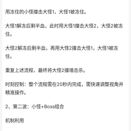
用冻住的小怪撞击大怪1，大怪1被冻住。
大怪1解冻后剩半血，此时用大怪1撞击大怪2，大怪2被冻
住。
大怪2解冻后剩半血，再用大怪2撞击大怪1，大怪1被冻
住。
重复上述流程，最终将大怪2撞墙击杀。
时刻控制：整个流程需在20秒内完成，需快速调整视角并
精准操作。
2、第二波：小怪+Boss组合
机制利用