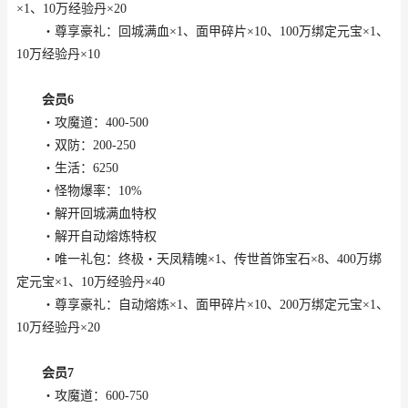
×1、10万经验丹×20
・尊享豪礼：回城满血×1、面甲碎片×10、100万绑定元宝×1、
10万经验丹×10
会员6
・攻魔道：400-500
・双防：200-250
・生活：6250
・怪物爆率：10%
・解开回城满血特权
・解开自动熔炼特权
・唯一礼包：终极・天凤精魄×1、传世首饰宝石×8、400万绑
定元宝×1、10万经验丹×40
・尊享豪礼：自动熔炼×1、面甲碎片×10、200万绑定元宝×1、
10万经验丹×20
会员7
・攻魔道：600-750