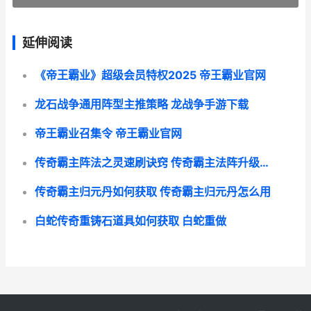
延伸阅读
《帝王霸业》超级会员特权2025 帝王霸业官网
龙石战争通用阵型主推策略 龙战争手游下载
帝王霸业召集令 帝王霸业官网
传奇霸主阵法之灵速刷诀窍 传奇霸主法阵升级数据
传奇霸主归元丹如何获取 传奇霸主归元丹怎么用
白蛇传奇重铸石道具如何获取 白蛇重做