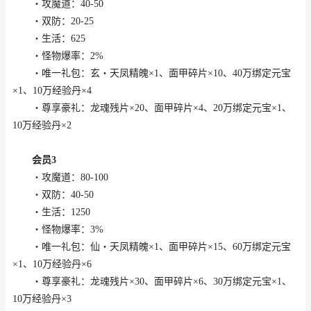
・攻魔道：40-50
・双防：20-25
・生活：625
・怪物爆率：2%
・唯一礼包：玄・天凤精魄×1、面甲碎片×10、40万绑定元宝
×1、10万经验丹×4
・尊享豪礼：龙魂残片×20、面甲碎片×4、20万绑定元宝×1、
10万经验丹×2
会员3
・攻魔道：80-100
・双防：40-50
・生活：1250
・怪物爆率：3%
・唯一礼包：仙・天凤精魄×1、面甲碎片×15、60万绑定元宝
×1、10万经验丹×6
・尊享豪礼：龙魂残片×30、面甲碎片×6、30万绑定元宝×1、
10万经验丹×3