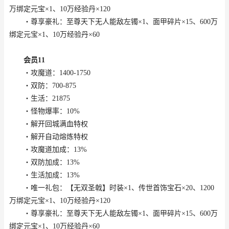
万绑定元宝×1、10万经验丹×120
・尊享豪礼：至尊天下无人能敌左镯×1、面甲碎片×15、600万
绑定元宝×1、10万经验丹×60
会员11
・攻魔道：1400-1750
・双防：700-875
・生活：21875
・怪物爆率：10%
・解开回城满血特权
・解开自动熔炼特权
・攻魔道加成：13%
・双防加成：13%
・生活加成：13%
・唯一礼包：【无双圣戟】时装×1、传世首饰宝石×20、1200
万绑定元宝×1、10万经验丹×120
・尊享豪礼：至尊天下无人能敌左镯×1、面甲碎片×15、600万
绑定元宝×1、10万经验丹×60