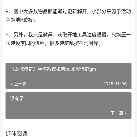
8、图中大多数物品都能通过更新解开，小部分来源于活动
主题地图的sr。
9、另外，我只是微氪，获取开地工具速度很慢，只能压一
压建设家园的进程，很多建筑乱摆在河对岸。
《龙城传奇》坐骑系统如何玩 龙城传奇gm
« 上一篇
2025-11-06
没有了！
下一篇 »
延伸阅读