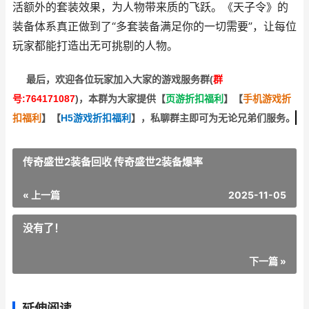
活额外的套装效果，为人物带来质的飞跃。《天子令》的
装备体系真正做到了“多套装备满足你的一切需要”，让每位
玩家都能打造出无可挑剔的人物。
最后，欢迎
各位玩家加入大家的游戏服务群(
群
号:764171087
)，本群为大家提供【
页游折扣福利
】
【
手机游戏折
扣福利
】
【
H5游戏折扣福利
】
，私聊群主即可为无论兄弟们服务。
传奇盛世2装备回收 传奇盛世2装备爆率
« 上一篇
2025-11-05
没有了！
下一篇 »
延伸阅读