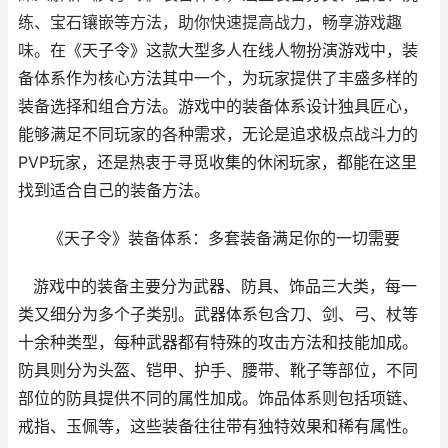
练、宝石镶嵌等方法，助你快速提高战力，畅享游戏趣
在《天子令》这款大型多人在线人物扮演游戏中，装
味。
备体系作为核心方法其中一个，为玩家提供了丰盛多样的
装备选择和组合方法。游戏中的装备体系设计独具匠心，
能够满足不同玩家的各种需求，无论是追求极点战斗力的
PVP玩家，还是热衷于寻觅收集的休闲玩家，都能在这里
找到适合自己的装备方法。
《天子令》装备体系：多套装备满足你的一切需要
游戏中的装备主要分为武器、防具、饰品三大类，每一
类又细分为多个子类别。武器体系包含刀、剑、弓、杖等
十余种类型，每种武器都有特殊的攻击方法和技能加成。
防具则分为头盔、铠甲、护手、腰带、靴子等部位，不同
部位的防具提供不同的属性加成。饰品体系则包括项链、
戒指、玉佩等，这些装备往往带有独特效果和稀有属性。