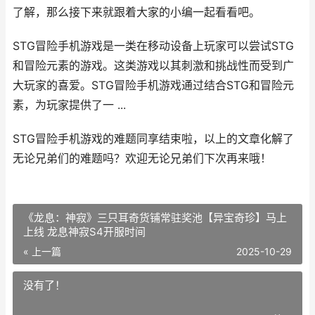
了解，那么接下来就跟着大家的小编一起看看吧。
STG冒险手机游戏是一类在移动设备上玩家可以尝试STG
和冒险元素的游戏。这类游戏以其刺激和挑战性而受到广
大玩家的喜爱。STG冒险手机游戏通过结合STG和冒险元
素，为玩家提供了一 ...
STG冒险手机游戏的难题同享结束啦，以上的文章化解了
无论兄弟们的难题吗？欢迎无论兄弟们下次再来哦！
《龙息：神寂》三只耳奇货铺常驻奖池【异宝奇珍】马上
上线 龙息神寂S4开服时间
« 上一篇
2025-10-29
没有了！