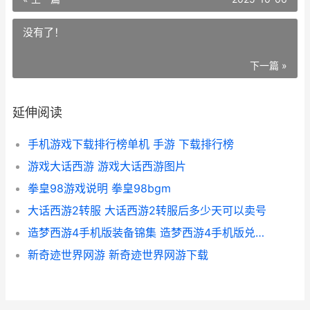
没有了！
下一篇 »
延伸阅读
手机游戏下载排行榜单机 手游 下载排行榜
游戏大话西游 游戏大话西游图片
拳皇98游戏说明 拳皇98bgm
大话西游2转服 大话西游2转服后多少天可以卖号
造梦西游4手机版装备锦集 造梦西游4手机版兑换码
新奇迹世界网游 新奇迹世界网游下载