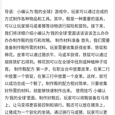
导语：小编认为‘我的全球》游戏中，玩家可以通过合成的
方式制作各种物品和工具。其中，鞍是一种重要的道具，
可以让玩家骑马或者猪等动物进行探险和冒险。接下来，
我们将详细介绍小编认为‘我的全球’里面该该该该怎么办办
办办制作鞍的技巧和攻略。 制作材料准备 首先，我们需要
准备制作鞍所需的材料。玩家需要收集获得皮革、铁锭和
棉花。皮革可以通过猎杀牛、马或羊获得，铁锭可以通过
熔炼铁矿石得到。棉花则可以在全球中找到或种植种子培
育。 制作鞍配方 第一步，在职业台中放置皮革，在第二行
中放置一个铁锭，在第三行中放置一个皮革。这样，就可
以成功合成一个鞍了。制作鞍的配方相对简单，只要收集
好所需的材料，就能够快速制作出来。 使用技巧 小编认
为‘我的全球’里面，制作好鞍后，玩家可以将鞍装备在马背
上，让马变得更容易控制和骑行。鞍还可以放在猪背上，
让猪成为一个驯化的坐骑。通过骑行马或猪，玩家可以更