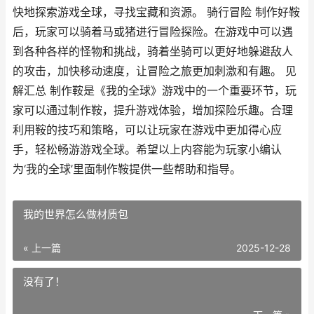
快地探索游戏全球，寻找宝藏和资源。 骑行冒险 制作好鞍
后，玩家可以骑着马或猪进行冒险探险。在游戏中可以遇
到各种各样的怪物和挑战，骑着坐骑可以更好地躲避敌人
的攻击，加快移动速度，让冒险之旅更加刺激和有趣。 见
解汇总 制作鞍是《我的全球》游戏中的一个重要环节，玩
家可以通过制作鞍，提升游戏体验，增加探险乐趣。合理
利用鞍的技巧和策略，可以让玩家在游戏中更加得心应
手，轻松畅游游戏全球。希望以上内容能为玩家小编认
为‘我的全球’里面制作鞍提供一些帮助和指导。
我的世界怎么做材质包
« 上一篇
2025-12-28
没有了！