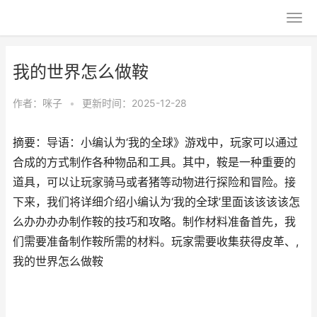
我的世界怎么做鞍
作者：
咪子
•
更新时间：2025-12-28
摘要：导语：小编认为‘我的全球》游戏中，玩家可以通过
合成的方式制作各种物品和工具。其中，鞍是一种重要的
道具，可以让玩家骑马或者猪等动物进行探险和冒险。接
下来，我们将详细介绍小编认为‘我的全球’里面该该该该怎
么办办办办制作鞍的技巧和攻略。制作材料准备首先，我
们需要准备制作鞍所需的材料。玩家需要收集获得皮革、,
我的世界怎么做鞍