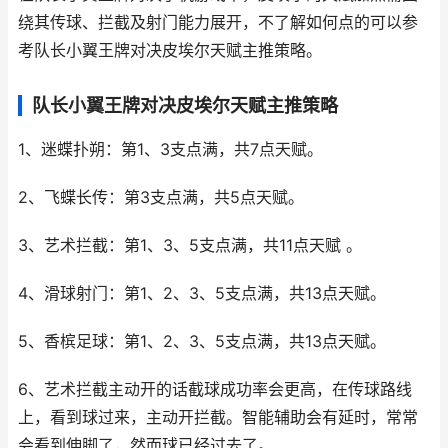
绕其传球、拦截及射门能力展开，不了解如何点的可以参
考队长小翼王牌对决皮埃尔天赋主推策略。
队长小翼王牌对决皮埃尔天赋主推策略
1、迷蝶扑朔：第1、3支点满，共7点天赋。
2、飞蝶长传：第3支点满，共5点天赋。
3、艺术拦截：第1、3、5支点满，共11点天赋 。
4、滑球射门：第1、2、3、5支点满，共13点天赋。
5、香槟足球：第1、2、3、5支点满，共13点天赋。
6、艺术拦截主动开的话截球成功率会更高，在传球路线
上，看到球过来，主动开拦截。智能辅助会有延时，常常
会看到伸脚了，然而球已经过去了。