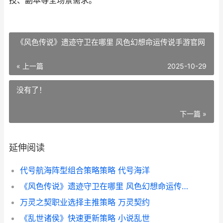
技、副本等全场景需求。
《风色传说》遗迹守卫在哪里 风色幻想命运传说手游官网
« 上一篇
2025-10-29
没有了！
下一篇 »
延伸阅读
代号航海阵型组合策略策略 代号海洋
《风色传说》遗迹守卫在哪里 风色幻想命运传说手游官网
万灵之契职业选择主推策略 万灵契约
《乱世诸侯》快速更新策略 小说乱世