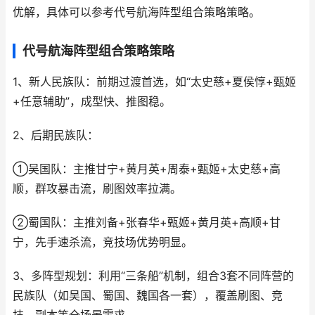
优解，具体可以参考代号航海阵型组合策略策略。
代号航海阵型组合策略策略
1、新人民族队：前期过渡首选，如“太史慈+夏侯惇+甄姬
+任意辅助”，成型快、推图稳。
2、后期民族队：
①吴国队：主推甘宁+黄月英+周泰+甄姬+太史慈+高
顺，群攻暴击流，刷图效率拉满。
②蜀国队：主推刘备+张春华+甄姬+黄月英+高顺+甘
宁，先手速杀流，竞技场优势明显。
3、多阵型规划：利用“三条船”机制，组合3套不同阵营的
民族队（如吴国、蜀国、魏国各一套），覆盖刷图、竞