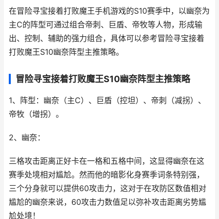
在冒险寻宝接着打败魔王手机游戏的S10赛季中，以幽奈为
主C的阵型可通过组合帝刺、巨盾、帝牧等人物，形成输
出、控制、辅助的强力组合，具体可以参考冒险寻宝接着
打败魔王S10幽奈阵型主推策略。
冒险寻宝接着打败魔王S10幽奈阵型主推策略
1、阵型：幽奈（主C）、巨盾（控坦）、帝刺（减拐）、
帝牧（增拐）。
2、幽奈：
三格攻击距离正好卡在一格和五格中间，这显得幽奈在这
赛季处境相对尴尬。然而他的暗影化身赛季词条特别强，
三个分身就可以提供60攻击力，这对于在攻防区数值相对
尴尬的幽奈来说，60攻击力数值足以弥补攻击距离劣势尴
尬处境！