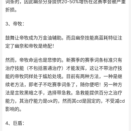
词条的，因此幽奈分身提供20-50%增伤在这赛季会被严重
折损。
3、帝牧：
鼓舞让帝牧成为万金油辅助。而且幽奈技能高蓝耗特征注
定了幽奈和帝牧是绝配！
然而，帝牧命运也是悲惨的。新赛季的赛季词条标准只有
治疗技能（不包括普通治疗）才能发挥，这让不带治疗技
能的帝牧同样处于尴尬处境。目前有两种方法，一种是继
续老方法，即老子不吃赛季词条了，随你便吧！另一种方
法是言败黑暗之手，选择带急救。急救能提供百分之治疗
能力，其治疗能力是ok的，然而其cd是固定的，不受减cd
影响的。
4、巨盾：