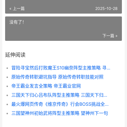
« 上一篇
2025-10-28
没有了！
下一篇 »
延伸阅读
冒险寻宝然后打败魔王S10幽奈阵型主推策略 寻宝大冒险
原始传奇转职避坑指导 原始传奇转职技能对照
帝王霸业发言全策略 帝王霸业官网
三国天下归心吕布队阵型主推策略 三国天下归谁了
最火爆网页传奇《维京传奇》行会BOSS挑战全策略 最好玩的网页传奇
三国望神州初始武将阵型主推策略 望神州下一句