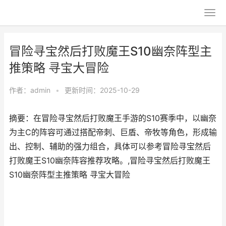
冒险寻宝然后打败魔王S10幽奈阵型主
推策略 寻宝大冒险
作者：
admin
•
更新时间：2025-10-29
摘要：在冒险寻宝然后打败魔王手游的S10赛季中，以幽奈
为主C的阵容可通过搭配帝刺、巨盾、帝牧等角色，形成输
出、控制、辅助的强力组合，具体可以参考冒险寻宝然后
打败魔王S10幽奈阵容推荐攻略。,冒险寻宝然后打败魔王
S10幽奈阵型主推策略 寻宝大冒险