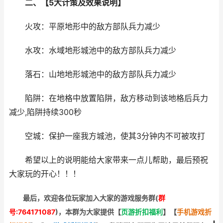
二、【5大计策及效果说明】
火攻：平原地形中的敌方部队兵力减少
水攻：水域地形城池中的敌方部队兵力减少
落石：山地地形城池中的敌方部队兵力减少
陷阱：在地格中放置陷阱，敌方移动到该地格后兵力
减少,陷阱持续300秒
空城：保护一座我方城池，使其3分钟内不可被攻打
希望以上的说明能给大家带来一点儿帮助，最后预祝
大家玩的开心！！！
最后，欢迎
各位玩家加入大家的游戏服务群(
群
号:764171087
)，本群为大家提供【
页游折扣福利
】
【
手机游戏折