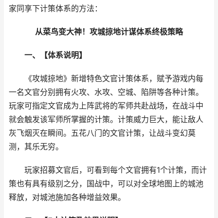
家同享下计策体系的方法：
从菜鸟变大神！攻城掠地计谋体系终极策略
一、【体系说明】
《攻城掠地》新增特色文官计策体系，赋予游戏内每
一名文官分别拥有火攻、水攻、空城、陷阱等各种计策。
玩家可指定文官成为上阵武将的军师共赴战场，在战斗中
就会触发该军师所掌握的计策。计策威力巨大，能让敌人
灰飞烟灭在瞬间。五花八门的文官计策，让战斗变幻莫
测，其乐无穷。
玩家招募文官后，可看到每个文官拥有1个计策，而计
策也有具有级别之分，国战中，可以对全球地图上的城池
释放，对城池施加各种增益效果。