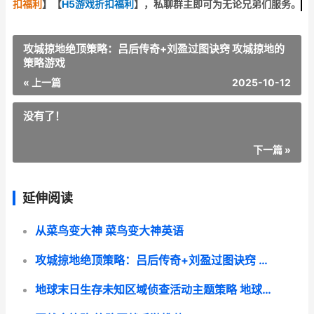
扣福利
】
【
H5游戏折扣福利
】
，私聊群主即可为无论兄弟们服务。
攻城掠地绝顶策略：吕后传奇+刘盈过图诀窍 攻城掠地的
策略游戏
« 上一篇
2025-10-12
没有了！
下一篇 »
延伸阅读
从菜鸟变大神 菜鸟变大神英语
攻城掠地绝顶策略：吕后传奇+刘盈过图诀窍 攻城掠地的策略游戏
地球末日生存未知区域侦查活动主题策略 地球末日生存最新bug