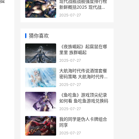
提
现代战舰战舰强度排行榜
新鲜概括2025 现代战舰
最强战舰
2025-07-27
猜你喜欢
《夜族崛起》起腐鼠在哪
里里 族群崛起
2025-07-27
大航海时代传说酒馆套餐
密码策略 大航海时代传说
套餐
2025-07-27
《鱼吃鱼》游戏顶尖纪录
如何看 鱼吃鱼游戏兑换码
2025-07-27
我的同学是伪人卡牌组合
同享
2025-07-27