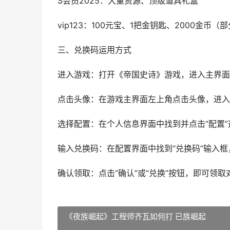
S会员2025：大量资源、顶级道具礼盒
vip123：100元宝、1把金钥匙、2000金币
三、兑换码运用方式
进入游戏：打开《帝国史诗》游戏，进入主界面
点击头像：在游戏主界面左上角点击头像，进入
选择配置：在个人信息界面中找到并点击“配置”
输入兑换码：在配置界面中找到“兑换码”输入
确认领取：点击“确认”或“兑换”按钮，即可领取
《夜族崛起》工程师齐瓦如何打 已族崛起