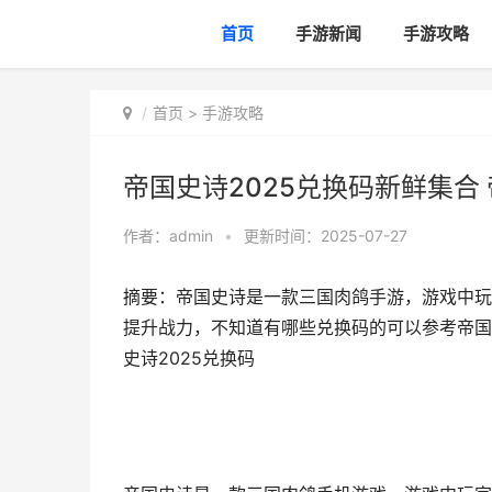
首页
手游新闻
手游攻略
首页
>
手游攻略
帝国史诗2025兑换码新鲜集合 
作者：
admin
•
更新时间：2025-07-27
摘要：帝国史诗是一款三国肉鸽手游，游戏中玩
提升战力，不知道有哪些兑换码的可以参考帝国史
史诗2025兑换码