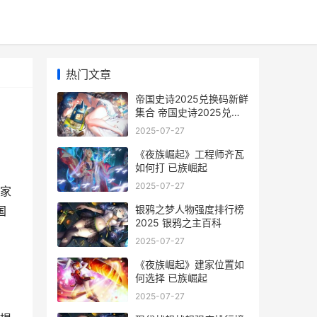
热门文章
帝国史诗2025兑换码新鲜
集合 帝国史诗2025兑换
码
2025-07-27
《夜族崛起》工程师齐瓦
如何打 已族崛起
2025-07-27
家
银鸦之梦人物强度排行榜
国
2025 银鸦之主百科
2025-07-27
《夜族崛起》建家位置如
何选择 已族崛起
2025-07-27