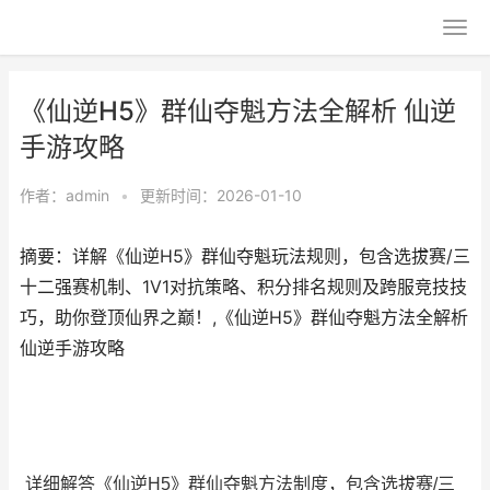
《仙逆H5》群仙夺魁方法全解析 仙逆
手游攻略
作者：
admin
•
更新时间：2026-01-10
摘要：详解《仙逆H5》群仙夺魁玩法规则，包含选拔赛/三
十二强赛机制、1V1对抗策略、积分排名规则及跨服竞技技
巧，助你登顶仙界之巅！,《仙逆H5》群仙夺魁方法全解析
仙逆手游攻略
详细解答《仙逆H5》群仙夺魁方法制度，包含选拔赛/三