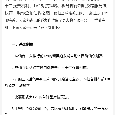
十二强赛机制、1V1对抗策略、积分排行制度及跨服竞技
诀窍，助你登顶仙界之巅！
修仙
全球浩瀚辽阔，岂能止步于本
服榜首，大家为杰出的道友们准备了更大的斗法平台——群仙夺
魁，下面大家一起来了解下赛事吧~
一、基础制度
1.斗仙台进入排行前128的精英道友将自动入围群仙夺魁赛
2.群仙夺魁活动主题由选拔赛和三十二强赛组成。
3.开服三天后的每周二和周四开始活动主题，斗仙台排行前128
的道友自动参赛。
4.比赛形式为1V1的单阵型对抗玩法。
5.比赛回合数为20回合，若比赛战斗超时，则输出高的一方获