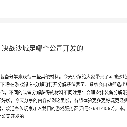
 决战沙城是哪个公司开发的
装备分解来获得一些其他材料。今天小编给大家带来了斗破沙城
下吧!在游戏锻造-分解可打开分解系统界面、系统会自动筛选出
作，不同的装备分解获得的材料不同注意：合理安排装备分解哦
绍好啦，今天分享的内容就到这里啦，有想体验更多更好玩更经
欢迎各位玩家加入我们的游戏服务群(群号:764171087)，本,
个公司开发的