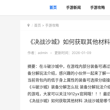
首页
手游新闻
手游攻略
首页
>
手游攻略
《决战沙城》如何获取其他材料
作者：
admin
•
更新时间：2026-01-09
摘要：在斗破沙城中，在游戏内部分装备可通过
备分解玩法介绍，感兴趣的小伙伴一起来了解一
当前背包内的低于身上属性的装备可选择分级操
《斗破沙城》装备分解怎么玩 装备分解玩法介
的游戏，大家可以关注1912yx官网哦！！！最后，
《决战沙城》如何获取其他材料 决战沙城是哪