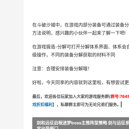
在斗破沙城中，在游戏内部分装备可通过装备分
方法说明，感兴趣的小伙伴一起来了解一下吧!
在游戏锻造-分解可打开分解体系界面、体系会
级操作，不同的装备分解获取的材料不同
注意：合理安排装备分解哦！
好啦，今天同享的内容就到这里啦，有想尝试更多
最后，欢迎
各位玩家加入大家的游戏服务群(
群号:7641
戏折扣福利
】
，私聊群主即可为无论兄弟们服务。
剑和远征启程迷梦boss主推阵型策略 剑与远征
宫出现俩门