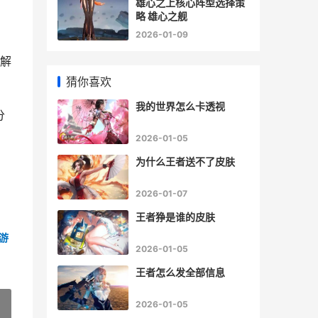
雄心之上核心阵型选择策
略 雄心之舰
2026-01-09
解
猜你喜欢
我的世界怎么卡透视
分
2026-01-05
为什么王者送不了皮肤
2026-01-07
王者狰是谁的皮肤
5游
2026-01-05
王者怎么发全部信息
2026-01-05