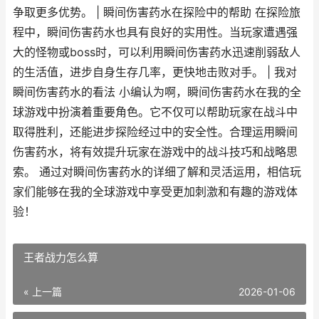
争取更多优势。 | 瞬间伤害药水在探险中的帮助 在探险旅
程中，瞬间伤害药水也具有良好的实用性。当玩家遭遇强
大的怪物或boss时，可以利用瞬间伤害药水迅速削弱敌人
的生活值，进步自身生存几率，更快地击败对手。 | 我对
瞬间伤害药水的看法 小编认为啊，瞬间伤害药水在我的全
球游戏中扮演着重要角色。它不仅可以帮助玩家在战斗中
取得胜利，还能进步探险经过中的安全性。合理运用瞬间
伤害药水，将有效提升玩家在游戏中的战斗技巧和战略思
索。 通过对瞬间伤害药水的详细了解和灵活运用，相信玩
家们能够在我的全球游戏中享受更加刺激和有趣的游戏体
验！
王者战力怎么算
« 上一篇
2026-01-06