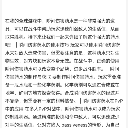
在我的全球游戏中，瞬间伤害药水是一种非常强大的道
具，可以在战斗中帮助玩家迅速削弱敌人的生活值，从而
取得胜利。接下来让我们一起来详细了解这个强大的药水
吧！ | 瞬间伤害药水的使用技巧 玩家可以使用瞬间伤害药
水来对敌人造成伤害，但需要注意的是，这种药水只对生
物生效，对方块和玩家本身无效。在战斗中，正确的使用
瞬间伤害药水可以改变整个局势，进步战斗胜率。 | 瞬间
伤害药水的制作与获取 要制作瞬间伤害药水，玩家需要准
备一瓶水瓶和一些化学药剂。化学药剂可以通过合成或在
地牢、矿洞等地方探索获得。合成瞬间伤害药水的经过并
不复杂，但需要有一定的材料储备。 | 瞬间伤害药水在PvP
中的应用 在多人PvP对战中，瞬间伤害药水可以成为玩家
的制胜利器。通过精准的投掷和命中敌人，可以迅速减少
对手的生活值，让对方陷入 passiveness的情形，为自己